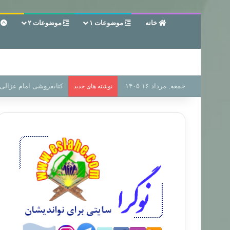
خانه
موضوعات ۱
موضوعات ۲
ع
جمعه, مرداد ۱۶ ۱۴۰۵
سر دفتر فساد در زمین‌،
نوشته های جدید