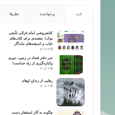
تازه
پرخواننده
نظرها
کتابفروشی امام غزالی (آیجی
بوک): مقصدی برای کتاب‌های
نایاب و اندیشه‌های ماندگار
۰۵/۰۳/۱۹
سر دفتر فساد در زمین‌، دوری
وکناره‌گیری از راه خداست‌!
۰۴/۰۸/۰۳
رهایی از زندانِ اوهام
۰۴/۰۸/۰۳
چگونه به آثار استغفار دست