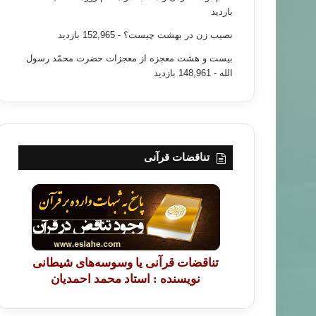
بازدید
نصیب زن در بهشت چیست؟
- 152,965 بازدید
بیست و هشت معجزه از معجزات حضرت محمّد رسول
الله
- 148,961 بازدید
تناقضات قرآنی
تناقضات قرآنی یا وسوسه‌های شیطانی
نویسنده : استاد محمد احمدیان