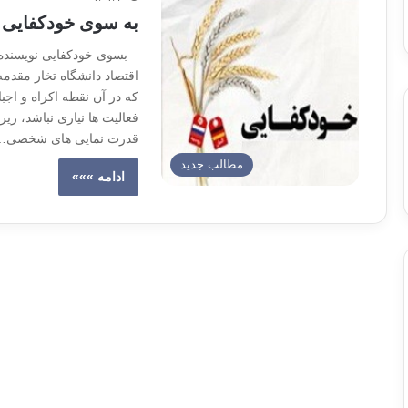
به سوی خودکفایی
بسوی خودکفایی نویسنده
اقتصاد دانشگاه تخار مقدمه
که در آن نقطه اکراه و اجبا
فعالیت ها نیازی نباشد، زی
قدرت نمایی های شخصی…
مطالب جدید
ادامه »»»