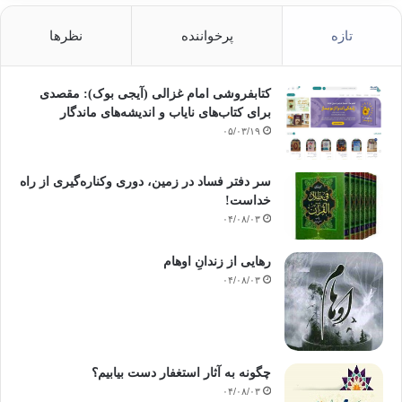
تازه
پرخواننده
نظرها
کتابفروشی امام غزالی (آیجی بوک): مقصدی
برای کتاب‌های نایاب و اندیشه‌های ماندگار
۰۵/۰۳/۱۹
سر دفتر فساد در زمین‌، دوری وکناره‌گیری از راه
خداست‌!
۰۴/۰۸/۰۳
رهایی از زندانِ اوهام
۰۴/۰۸/۰۳
چگونه به آثار استغفار دست بیابیم؟
۰۴/۰۸/۰۳