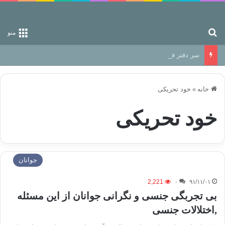
جستجو برای
منو
سر دفتر فساد در زمین‌، دوری وکناره‌گیری از راه خداست‌!
خانه
»
خود تحریکی
خود تحریکی
جوانان
2,221
۰
۹۱/۱۱/۰۱
بی تجربگی جنسی و نگرانی جوانان از این مسئله
,اختلالات جنسی