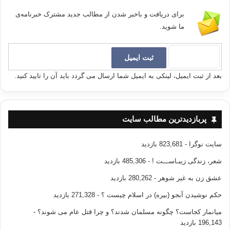
برای دریافت و باخبر شدن از مطالب جدید مشترک خبرنامه‌ی
ما شوید.
بعد از ثبت ایمیل، لینکی به ایمیل شما ارسال می گردد باید آن را تایید کنید.
پربازدیدترین مطالب سایت
سایت نوگرا
- 823,681 بازدید
شعر، زندگی زیبـاســـت !
- 485,306 بازدید
عشق زن به غیر شوهر
- 280,262 بازدید
حکم نوشیدن آبجو (بیره) در اسلام چیست ؟
- 271,328 بازدید
میانمار کجاست؟ چگونه مسلمان شدند؟ و چرا قتل عام می شوند؟
-
196,143 بازدید