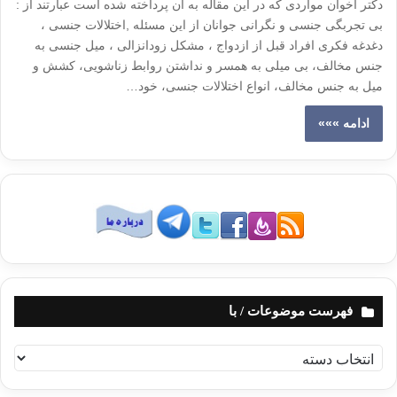
دکتر اخوان مواردی که در این مقاله به آن پرداخته شده است عبارتند از :
بی تجربگی جنسی و نگرانی جوانان از این مسئله ,اختلالات جنسی ،
دغدغه فکری افراد قبل از ازدواج ، مشکل زودانزالی ، میل جنسی به
جنس مخالف، بی میلی به همسر و نداشتن روابط زناشویی، کشش و
میل به جنس مخالف، انواع اختلالات جنسی، خود…
ادامه »»»
فهرست موضوعات / با
ف
ه
ر