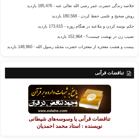
خلاصه زندگی حضرت عمر رضی الله تعالی عنه
- 185,476 بازدید
روش صحیح و علمی حفظ کردن
- 180,568 بازدید
حکم بوسه کردن و ملاعبه در هنگام روزه
- 173,615 بازدید
نصیب زن در بهشت چیست؟
- 152,964 بازدید
بیست و هشت معجزه از معجزات حضرت محمّد رسول الله
- 148,960 بازدید
تناقضات قرآنی
تناقضات قرآنی یا وسوسه‌های شیطانی
نویسنده : استاد محمد احمدیان