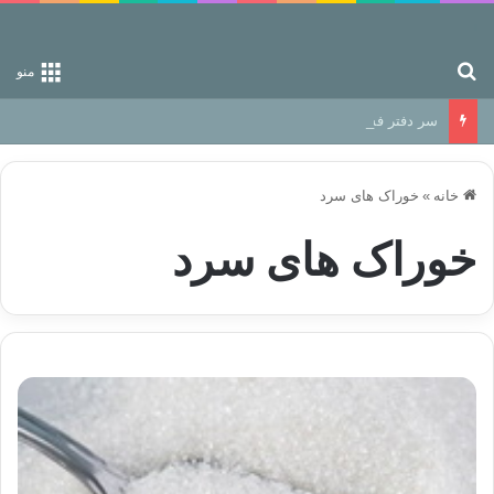
جستجو برای
منو
سر دفتر فساد در زمین‌، دوری وکناره‌گیری از راه خداست‌!
خانه
»
خوراک های سرد
خوراک های سرد