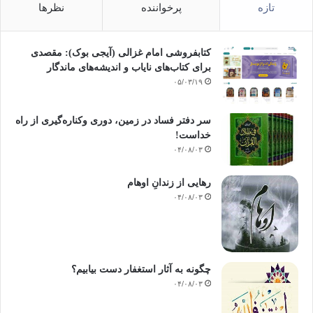
تازه
پرخواننده
نظرها
کتابفروشی امام غزالی (آیجی بوک): مقصدی
برای کتاب‌های نایاب و اندیشه‌های ماندگار
۰۵/۰۳/۱۹
سر دفتر فساد در زمین‌، دوری وکناره‌گیری از راه
خداست‌!
۰۴/۰۸/۰۳
رهایی از زندانِ اوهام
۰۴/۰۸/۰۳
چگونه به آثار استغفار دست بیابیم؟
۰۴/۰۸/۰۳