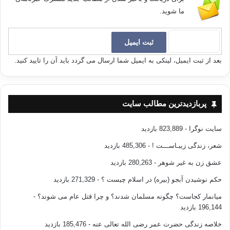
ما شوید.
بعد از ثبت ایمیل، لینکی به ایمیل شما ارسال می گردد باید آن را تایید کنید.
پربازدیدترین مطالب سایت
سایت نوگرا
- 823,889 بازدید
شعر، زندگی زیبـاســـت !
- 485,306 بازدید
عشق زن به غیر شوهر
- 280,263 بازدید
حکم نوشیدن آبجو (بیره) در اسلام چیست ؟
- 271,329 بازدید
میانمار کجاست؟ چگونه مسلمان شدند؟ و چرا قتل عام می شوند؟
-
196,144 بازدید
خلاصه زندگی حضرت عمر رضی الله تعالی عنه
- 185,476 بازدید