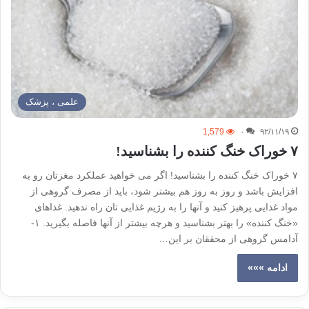
علمی ، پزشک
1,579
۰
۹۲/۱۱/۱۹
۷ خوراک خنگ کننده را بشناسید!
۷ خوراک خنگ کننده را بشناسید! اگر می خواهید عملکرد مغزتان رو به
افزایش باشد و روز به روز هم بیشتر شود، باید از مصرف گروهی از
مواد غذایی پرهیز کنید و آنها را به رژیم غذایی تان راه ندهید. غذاهای
«خنگ کننده» را بهتر بشناسید و هرچه بیشتر از آنها فاصله بگیرید. ۱-
آدامس گروهی از محققان بر این…
ادامه »»»