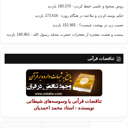
روش صحیح و علمی حفظ کردن
- 180,570 بازدید
حکم بوسه کردن و ملاعبه در هنگام روزه
- 173,616 بازدید
نصیب زن در بهشت چیست؟
- 152,965 بازدید
بیست و هشت معجزه از معجزات حضرت محمّد رسول الله
- 148,961 بازدید
تناقضات قرآنی
تناقضات قرآنی یا وسوسه‌های شیطانی
نویسنده : استاد محمد احمدیان