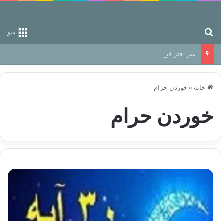
جستجو برای
منو
سر دفتر فساد در زمین‌، دوری وکناره‌گیری از راه خداست‌!
خانه
»
خوردن حرام
خوردن حرام