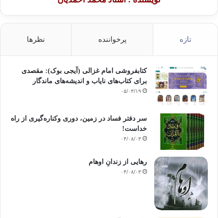
تازه
پرخواننده
نظرها
کتابفروشی امام غزالی (آیجی بوک): مقصدی
برای کتاب‌های نایاب و اندیشه‌های ماندگار
۰۵/۰۳/۱۹
سر دفتر فساد در زمین‌، دوری وکناره‌گیری از راه
خداست‌!
۰۴/۰۸/۰۳
رهایی از زندانِ اوهام
۰۴/۰۸/۰۳