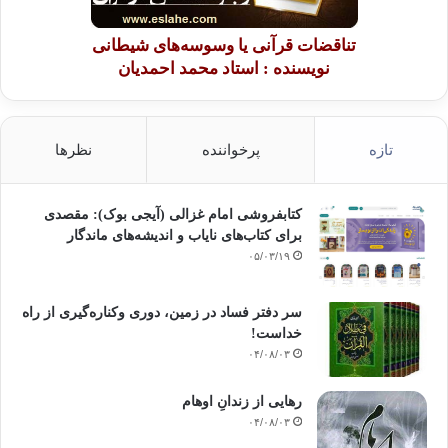
تناقضات قرآنی یا وسوسه‌های شیطانی
نویسنده : استاد محمد احمدیان
تازه
پرخواننده
نظرها
کتابفروشی امام غزالی (آیجی بوک): مقصدی
برای کتاب‌های نایاب و اندیشه‌های ماندگار
۰۵/۰۳/۱۹
سر دفتر فساد در زمین‌، دوری وکناره‌گیری از راه
خداست‌!
۰۴/۰۸/۰۳
رهایی از زندانِ اوهام
۰۴/۰۸/۰۳