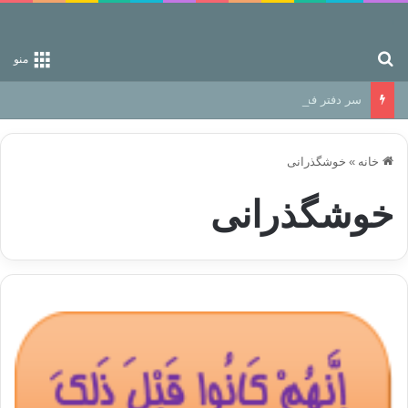
جستجو برای
منو
سر دفتر فساد در زمین‌، دوری وکناره‌گیری از راه خداست‌!
خانه
»
خوشگذرانی
خوشگذرانی