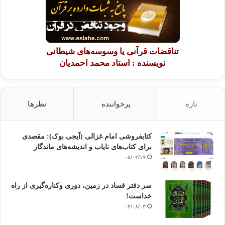
تناقضات قرآنی یا وسوسه‌های شیطانی
نویسنده : استاد محمد احمدیان
تازه
پرخواننده
نظرها
کتابفروشی امام غزالی (آیجی بوک): مقصدی
برای کتاب‌های نایاب و اندیشه‌های ماندگار
۰۵/۰۳/۱۹
سر دفتر فساد در زمین‌، دوری وکناره‌گیری از راه
خداست‌!
۰۴/۰۸/۰۳