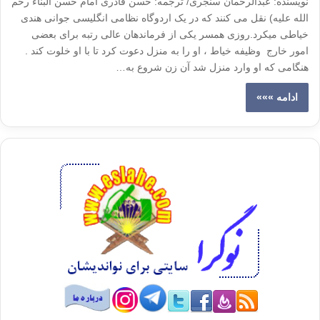
نويسنده: عبدالرحمان سنجری/ ترجمه: حسن قادری امام حسن البناء رحم
الله علیه) نقل می کنند که در یک اردوگاه نظامی انگلیسی جوانی هندی
خیاطی میکرد.روزی همسر یکی از فرماندهان عالی رتبه برای بعضی
امور خارج وظیفه خیاط ، او را به منزل دعوت کرد تا با او خلوت کند .
هنگامی که او وارد منزل شد آن زن شروع به…
ادامه »»»