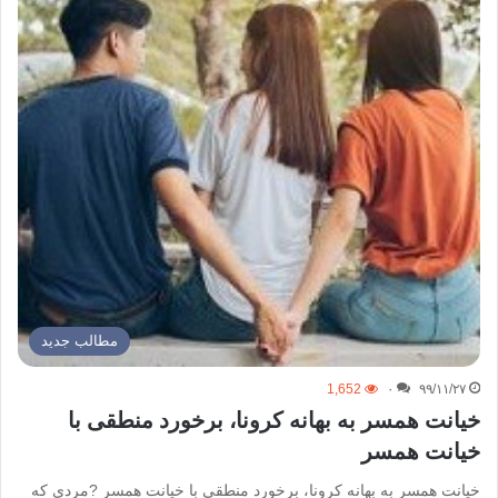
مطالب جدید
1,652
۰
۹۹/۱۱/۲۷
خیانت همسر به بهانه کرونا، برخورد منطقی با
خیانت همسر
خیانت همسر به بهانه کرونا، برخورد منطقی با خیانت همسر ?مردی که