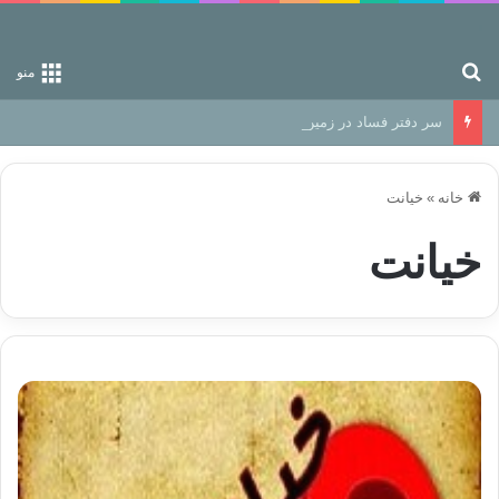
جستجو برای
منو
سر دفتر فساد در زمین‌، دوری وکناره‌گیری از راه خداست‌!
خانه
»
خیانت
خیانت