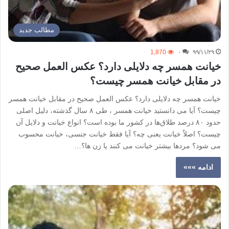
مطالب جدید
1,870
۰
۹۹/۱۱/۲۹
خیانت همسر چه دلایلی دارد؟ عکس العمل صحیح
در مقابل خیانت همسر چیست؟
خیانت همسر چه دلایلی دارد؟ عکس العمل صحیح در مقابل خیانت همسر
چیست؟ آیا می دانستید خیانت همسر ، طی ۸ سال گذشته، دلیل اصلی
حدود ۸۰ درصد طلاق‌ها در کشور ما بوده است؟ انواع خیانت و دلایل آن
چیست؟ اصلاً خیانت یعنی چه؟ آیا فقط خیانت جنسی، خیانت محسوب
می شود؟ مردها بیشتر خیانت می کنند یا زن ها؟…
ادامه »»»