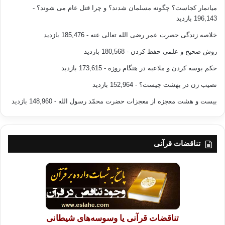
میانمار کجاست؟ چگونه مسلمان شدند؟ و چرا قتل عام می شوند؟
-
196,143 بازدید
خلاصه زندگی حضرت عمر رضی الله تعالی عنه
- 185,476 بازدید
روش صحیح و علمی حفظ کردن
- 180,568 بازدید
حکم بوسه کردن و ملاعبه در هنگام روزه
- 173,615 بازدید
نصیب زن در بهشت چیست؟
- 152,964 بازدید
بیست و هشت معجزه از معجزات حضرت محمّد رسول الله
- 148,960 بازدید
تناقضات قرآنی
تناقضات قرآنی یا وسوسه‌های شیطانی