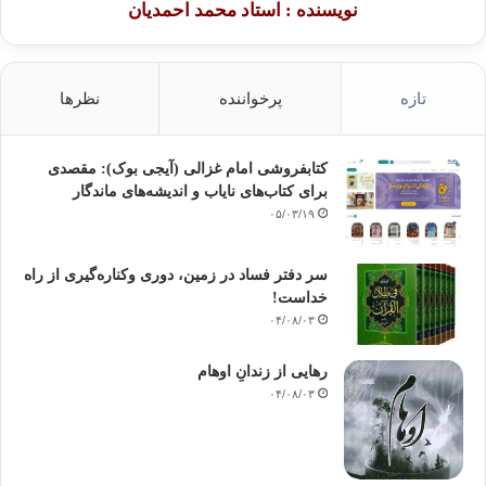
نویسنده : استاد محمد احمدیان
تازه
پرخواننده
نظرها
کتابفروشی امام غزالی (آیجی بوک): مقصدی
برای کتاب‌های نایاب و اندیشه‌های ماندگار
۰۵/۰۳/۱۹
سر دفتر فساد در زمین‌، دوری وکناره‌گیری از راه
خداست‌!
۰۴/۰۸/۰۳
رهایی از زندانِ اوهام
۰۴/۰۸/۰۳