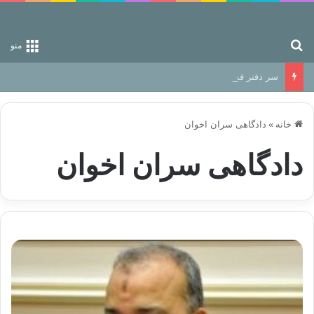
جستجو برای
منو
سر دفتر فساد در زمین‌، دوری وکناره‌گیری از راه خداست‌!
خانه
»
دادگاهی سران اخوان
دادگاهی سران اخوان