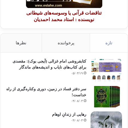
تناقضات قرآنی یا وسوسه‌های شیطانی
نویسنده : استاد محمد احمدیان
تازه
پرخواننده
نظرها
کتابفروشی امام غزالی (آیجی بوک): مقصدی
برای کتاب‌های نایاب و اندیشه‌های ماندگار
۰۵/۰۳/۱۹
سر دفتر فساد در زمین‌، دوری وکناره‌گیری از راه
خداست‌!
۰۴/۰۸/۰۳
رهایی از زندانِ اوهام
۰۴/۰۸/۰۳