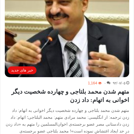
خبر های جدید
1,164
۰
۹۲/۰۷/۰۵
متهم شدن محمد بلتاجی و چهارده شخصیت دیگر
اخوانی به اتهام: داد زدن
متهم شدن محمد بلتاجی و چهارده شخصیت دیگر اخوانی به اتهام: داد
زدن ترجمه: از انگلیسی: محمد مرادی متهم: محمد البلتاجی؛ اتهام: داد
زدن دادستانی مصر عضو برجسته‌ی اخوان‌المسلمین را متهم به «داد زدن
در حد ایجاد اغتشاش نموده است»! محمد بلتاجی عضو برجسته‌ی