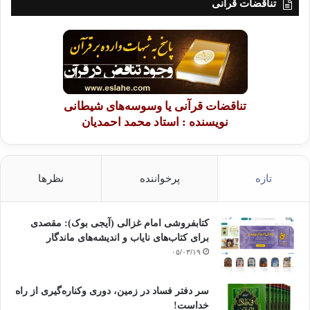
تناقضات قرآنی
تناقضات قرآنی یا وسوسه‌های شیطانی
نویسنده : استاد محمد احمدیان
تازه
پرخواننده
نظرها
کتابفروشی امام غزالی (آیجی بوک): مقصدی
برای کتاب‌های نایاب و اندیشه‌های ماندگار
۰۵/۰۳/۱۹
سر دفتر فساد در زمین‌، دوری وکناره‌گیری از راه
خداست‌!