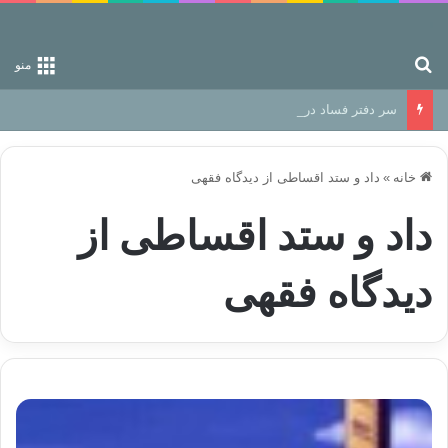
جستجو برای
منو
سر دفتر فساد در زمین‌، دوری وکناره‌گیری از راه خداست‌!
خانه
»
داد و ستد اقساطی از دیدگاه فقهی
داد و ستد اقساطی از
دیدگاه فقهی