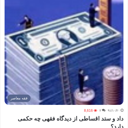
فقه معاصر
8,616
۲
۹۱/۱۰/۲۰
داد و ستد اقساطی از دیدگاه فقهی چه حکمی
دارد؟