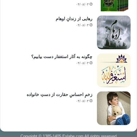
۰۴/۰۸/۰۳
رهایی از زندانِ اوهام
۰۴/۰۸/۰۳
چگونه به آثار استغفار دست بیابیم؟
۰۴/۰۸/۰۳
زخمِ احساسِ حقارت از دستِ خانواده
۰۴/۰۸/۰۳
Copyright © 1385-1405 Eslahe.com All rights reserved