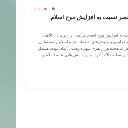
1,678
۰
مصر نسبت به افزایش موج اسلام
ت به افزایش موج اسلام هراسی در غرب دار الافتای
 هراسی و جنبش های خصمانه علیه اسلام و مسلمانان
هرات هجده هزار نفری شهر دریسدن آلمان بوده، هشدار
ن این مطلب تاکید کرد: چنین جنبش هایی علیه اسلام و