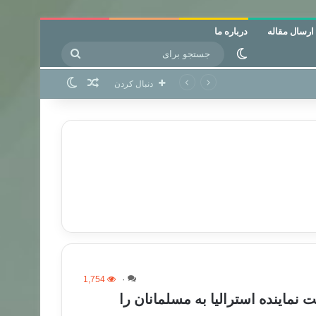
ارسال مقاله
درباره ما
جستجو
تغییر پوسته
برای
نوشته تصادفی
تغییر پوسته
دنبال کردن
1,754
۰
ت نماینده استرالیا به مسلمانان را