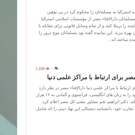
ده استرالیا به مسلمانان را محکوم کرد در پی توهین
ه مسلمانان دارالافتاء مصر از مؤسسات اسلامی استرالیا
ه را برملا کنند و از تمام وسایل قانونی برای مقابله با
هره ببرند. این نماینده گفته بود مسلمانان موج ترور را
کنده ساخته اند…
1,488
۰
 مصر برای ارتباط با مراکز علمی دنیا
ی ارتباط با مراکز علمی دنیا دارالإفتاء مصر در نظر دارد
مجموعه فتواهای صادره خود را به زبان های انگلیسی، فرانسوی و آلمانی به ۱۲ هزار
کند. دکتر ابراهیم نجم مشاور مفتی کل مصر اعلام کرد:
 تجارب خود، دانشنامه دیجیتالی این نهاد دینی را که شامل