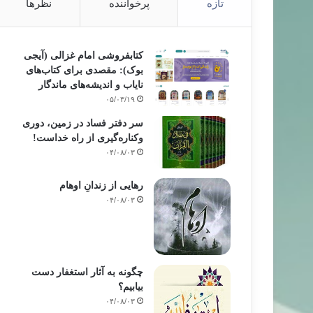
تازه
پرخواننده
نظرها
کتابفروشی امام غزالی (آیجی
بوک): مقصدی برای کتاب‌های
نایاب و اندیشه‌های ماندگار
۰۵/۰۳/۱۹
سر دفتر فساد در زمین‌، دوری
وکناره‌گیری از راه خداست‌!
۰۴/۰۸/۰۳
رهایی از زندانِ اوهام
۰۴/۰۸/۰۳
چگونه به آثار استغفار دست
بیابیم؟
۰۴/۰۸/۰۳