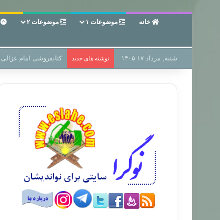
خانه
موضوعات ۱
موضوعات ۲
ع
شنبه, مرداد ۱۷ ۱۴۰۵
سر دفتر فساد در زمین‌،
نوشته های جدید