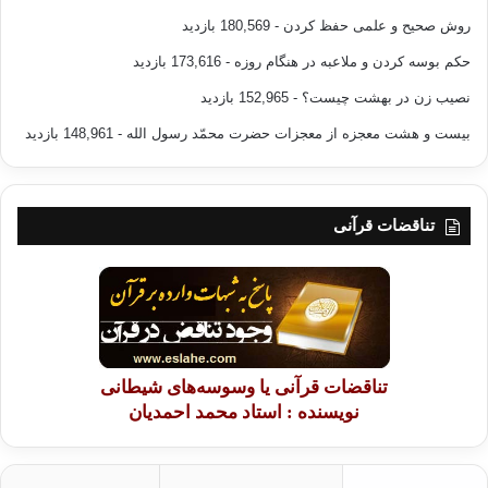
روش صحیح و علمی حفظ کردن
- 180,569 بازدید
حکم بوسه کردن و ملاعبه در هنگام روزه
- 173,616 بازدید
نصیب زن در بهشت چیست؟
- 152,965 بازدید
بیست و هشت معجزه از معجزات حضرت محمّد رسول الله
- 148,961 بازدید
تناقضات قرآنی
تناقضات قرآنی یا وسوسه‌های شیطانی
نویسنده : استاد محمد احمدیان