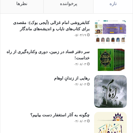
تازه
پرخواننده
نظرها
کتابفروشی امام غزالی (آیجی بوک): مقصدی
برای کتاب‌های نایاب و اندیشه‌های ماندگار
۰۵/۰۳/۱۹
سر دفتر فساد در زمین‌، دوری وکناره‌گیری از راه
خداست‌!
۰۴/۰۸/۰۳
رهایی از زندانِ اوهام
۰۴/۰۸/۰۳
چگونه به آثار استغفار دست بیابیم؟
۰۴/۰۸/۰۳