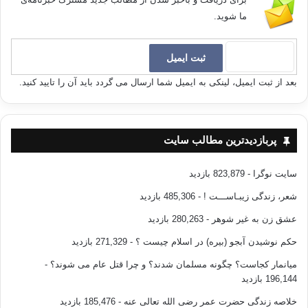
ما شوید.
بعد از ثبت ایمیل، لینکی به ایمیل شما ارسال می گردد باید آن را تایید کنید.
پربازدیدترین مطالب سایت
سایت نوگرا
- 823,879 بازدید
شعر، زندگی زیبـاســـت !
- 485,306 بازدید
عشق زن به غیر شوهر
- 280,263 بازدید
حکم نوشیدن آبجو (بیره) در اسلام چیست ؟
- 271,329 بازدید
میانمار کجاست؟ چگونه مسلمان شدند؟ و چرا قتل عام می شوند؟
-
196,144 بازدید
خلاصه زندگی حضرت عمر رضی الله تعالی عنه
- 185,476 بازدید