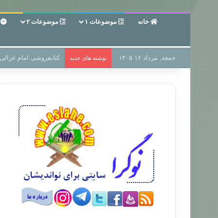
خانه
موضوعات ۱
موضوعات ۲
ع
جمعه, مرداد ۱۶ ۱۴۰۵
سر دفتر فساد در زمین‌،
نوشته های جدید