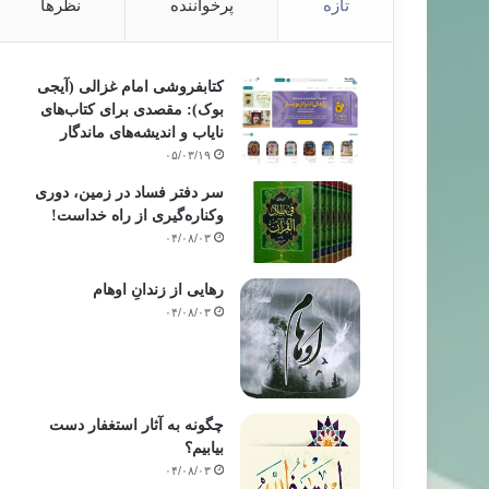
تازه
پرخواننده
نظرها
کتابفروشی امام غزالی (آیجی
بوک): مقصدی برای کتاب‌های
نایاب و اندیشه‌های ماندگار
۰۵/۰۳/۱۹
سر دفتر فساد در زمین‌، دوری
وکناره‌گیری از راه خداست‌!
۰۴/۰۸/۰۳
رهایی از زندانِ اوهام
۰۴/۰۸/۰۳
چگونه به آثار استغفار دست
بیابیم؟
۰۴/۰۸/۰۳