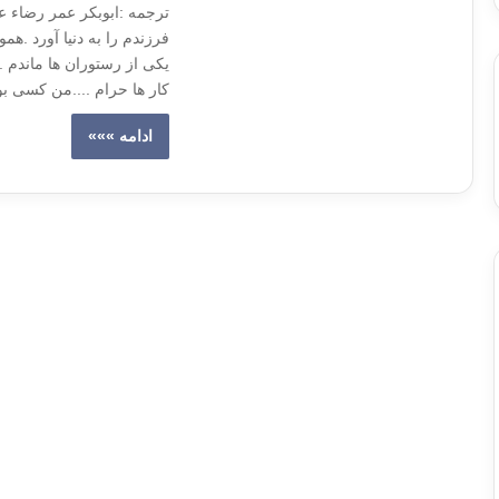
ترجمه :ابوبکر عمر رضاء 
فرزندم را به دنیا آورد .هم
یکی از رستوران ها ماندم ..
کار ها حرام ....من کسی ب
ادامه »»»