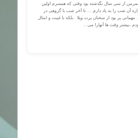
عمرمن از سی سال نگذشته بود وقتی که همسرم اولین
واره آن شب را به یاد دارم......تا آخر شب با گروهی در
 مهمانی پر بود از سخنان پرت وپلا ..بلکه با غیبت و امثال
ودم ،بیشتر وقت ها آنهارا می…