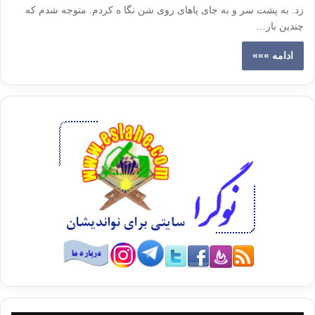
زد. به پشت سر و به جای پاهای روی شن نگا ه کردم. متوجه شدم که
چندین بار…
ادامه »»»