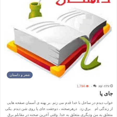
شعر و داستان
1,794
۰
۸۵/۰۲/۲۷
جای پا
خواب دیدم در ساحل با خدا قدم می زنم .بر پهنه ی آسمان صفحه هایی
از زندگی ام برق زد. درهرصحنه ، دوجفت جای پا روی شن دیدم .یکی
متعلق به من ودیگری متعلق به خدا. وقتی آخرین صحنه در مقابلم برق