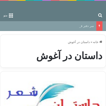
جستجو برای
منو
سر دفتر فساد در زمین‌، دوری وکناره‌گیری از راه خداست‌!
خانه
»
داستان در آغوش
داستان در آغوش