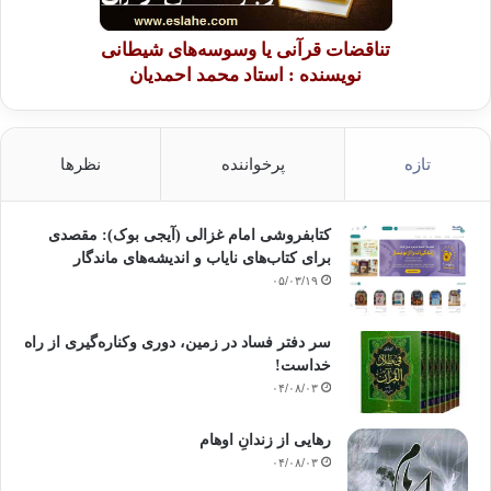
تناقضات قرآنی یا وسوسه‌های شیطانی
نویسنده : استاد محمد احمدیان
تازه
پرخواننده
نظرها
کتابفروشی امام غزالی (آیجی بوک): مقصدی
برای کتاب‌های نایاب و اندیشه‌های ماندگار
۰۵/۰۳/۱۹
سر دفتر فساد در زمین‌، دوری وکناره‌گیری از راه
خداست‌!
۰۴/۰۸/۰۳
رهایی از زندانِ اوهام
۰۴/۰۸/۰۳