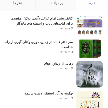
تازه
پرخواننده
نظرها
کتابفروشی امام غزالی (آیجی بوک): مقصدی
برای کتاب‌های نایاب و اندیشه‌های ماندگار
۰۵/۰۳/۱۹
سر دفتر فساد در زمین‌، دوری وکناره‌گیری از راه
خداست‌!
۰۴/۰۸/۰۳
رهایی از زندانِ اوهام
۰۴/۰۸/۰۳
چگونه به آثار استغفار دست بیابیم؟
۰۴/۰۸/۰۳