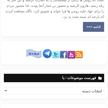
است که رومی ها زنانی از مسلمانان را به اسارت گرفتند و این خبر به
رقه رسید، هارون الرشید و منصور بن عمار آنجا بودند، لذا منصور مردم
را برای جهاد علیه رومی ها فرا خواند و تشویق کرد، ناگاه مشاهده کردند
که پارچه ای بسته شده به نزد…
ادامه »»»
فهرست موضوعات / با
ف
ه
ر
س