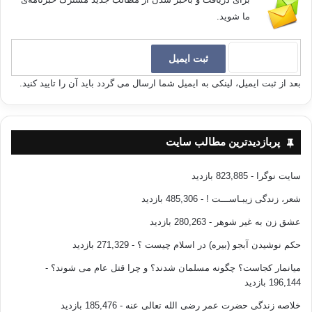
ما شوید.
بعد از ثبت ایمیل، لینکی به ایمیل شما ارسال می گردد باید آن را تایید کنید.
پربازدیدترین مطالب سایت
سایت نوگرا
- 823,885 بازدید
شعر، زندگی زیبـاســـت !
- 485,306 بازدید
عشق زن به غیر شوهر
- 280,263 بازدید
حکم نوشیدن آبجو (بیره) در اسلام چیست ؟
- 271,329 بازدید
میانمار کجاست؟ چگونه مسلمان شدند؟ و چرا قتل عام می شوند؟
-
196,144 بازدید
خلاصه زندگی حضرت عمر رضی الله تعالی عنه
- 185,476 بازدید