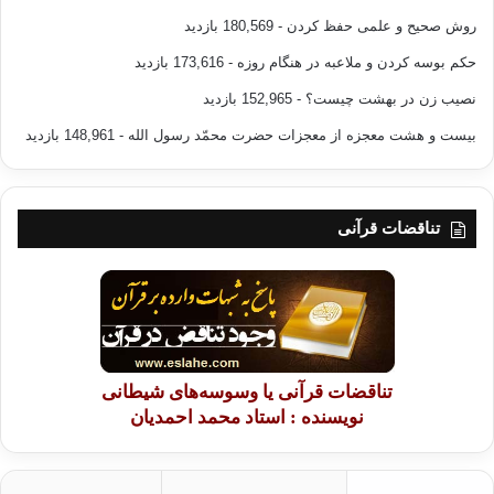
روش صحیح و علمی حفظ کردن
- 180,569 بازدید
حکم بوسه کردن و ملاعبه در هنگام روزه
- 173,616 بازدید
نصیب زن در بهشت چیست؟
- 152,965 بازدید
بیست و هشت معجزه از معجزات حضرت محمّد رسول الله
- 148,961 بازدید
تناقضات قرآنی
تناقضات قرآنی یا وسوسه‌های شیطانی
نویسنده : استاد محمد احمدیان