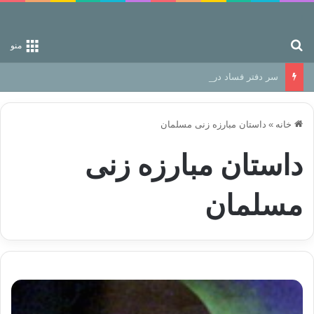
جستجو برای
منو
سر دفتر فساد در زمین‌، دوری وکناره‌گیری از راه خداست‌!
خانه
»
داستان مبارزه زنی مسلمان
داستان مبارزه زنی
مسلمان