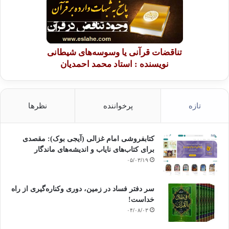
تناقضات قرآنی یا وسوسه‌های شیطانی
نویسنده : استاد محمد احمدیان
تازه
پرخواننده
نظرها
کتابفروشی امام غزالی (آیجی بوک): مقصدی
برای کتاب‌های نایاب و اندیشه‌های ماندگار
۰۵/۰۳/۱۹
سر دفتر فساد در زمین‌، دوری وکناره‌گیری از راه
خداست‌!
۰۴/۰۸/۰۳