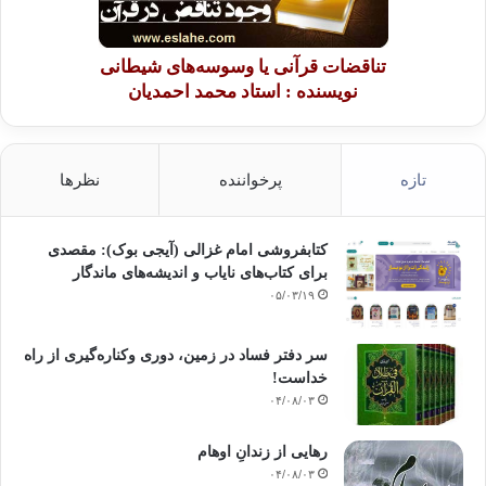
تناقضات قرآنی یا وسوسه‌های شیطانی
نویسنده : استاد محمد احمدیان
تازه
پرخواننده
نظرها
کتابفروشی امام غزالی (آیجی بوک): مقصدی
برای کتاب‌های نایاب و اندیشه‌های ماندگار
۰۵/۰۳/۱۹
سر دفتر فساد در زمین‌، دوری وکناره‌گیری از راه
خداست‌!
۰۴/۰۸/۰۳
رهایی از زندانِ اوهام
۰۴/۰۸/۰۳