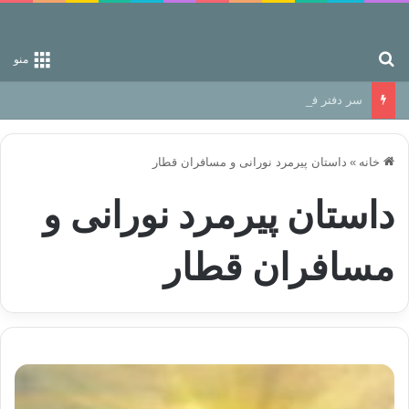
جستجو برای
منو
سر دفتر فساد در زمین‌، دوری وکناره‌گیری از راه خداست‌!
خانه
»
داستان پیرمرد نورانی و مسافران قطار
داستان پیرمرد نورانی و
مسافران قطار