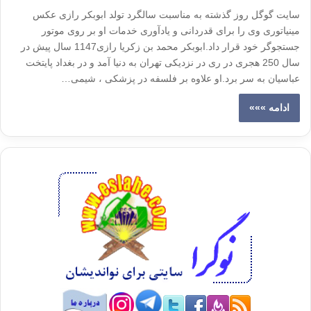
سایت گوگل روز گذشته به مناسبت سالگرد تولد ابوبکر رازی عکس
مینیاتوری وی را برای قدردانی و یادآوری خدمات او بر روی موتور
جستجوگر خود قرار داد.ابوبکر محمد بن زکریا رازی1147 سال پیش در
سال 250 هجری در ری در نزدیکی تهران به دنیا آمد و در بغداد پایتخت
عباسیان به سر برد.او علاوه بر فلسفه در پزشکی ، شیمی…
ادامه »»»