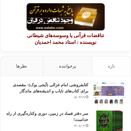
تناقضات قرآنی یا وسوسه‌های شیطانی
نویسنده : استاد محمد احمدیان
تازه
پرخواننده
نظرها
کتابفروشی امام غزالی (آیجی بوک): مقصدی
برای کتاب‌های نایاب و اندیشه‌های ماندگار
۰۵/۰۳/۱۹
سر دفتر فساد در زمین‌، دوری وکناره‌گیری از راه
خداست‌!
۰۴/۰۸/۰۳