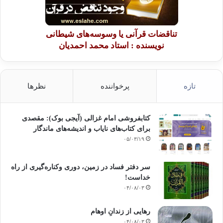
تناقضات قرآنی یا وسوسه‌های شیطانی
نویسنده : استاد محمد احمدیان
تازه
پرخواننده
نظرها
کتابفروشی امام غزالی (آیجی بوک): مقصدی
برای کتاب‌های نایاب و اندیشه‌های ماندگار
۰۵/۰۳/۱۹
سر دفتر فساد در زمین‌، دوری وکناره‌گیری از راه
خداست‌!
۰۴/۰۸/۰۳
رهایی از زندانِ اوهام
۰۴/۰۸/۰۳