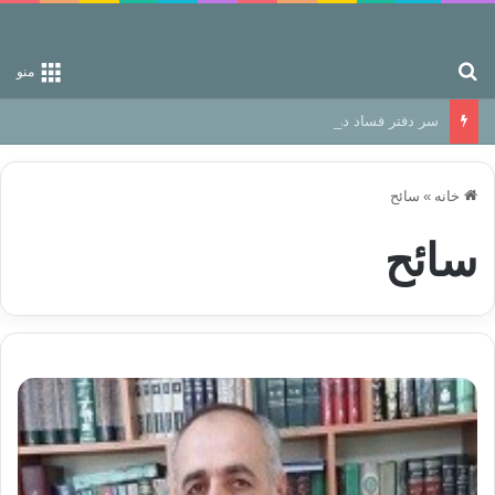
جستجو برای
منو
سر دفتر فساد در زمین‌، دوری وکناره‌گیری از راه خداست‌!
خانه
»
سائح
سائح