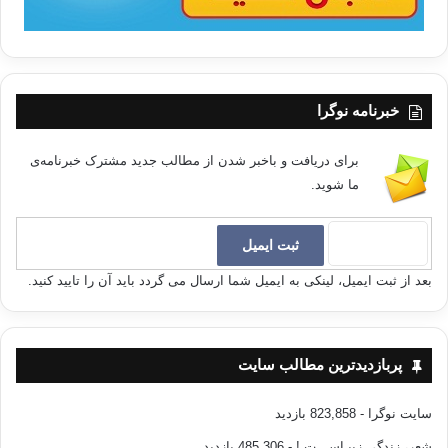
خبرنامه نوگرا
برای دریافت و باخبر شدن از مطالب جدید مشترک خبرنامه‌ی
ما شوید.
بعد از ثبت ایمیل، لینکی به ایمیل شما ارسال می گردد باید آن را تایید کنید.
پربازدیدترین مطالب سایت
سایت نوگرا
- 823,858 بازدید
شعر، زندگی زیبـاســـت !
- 485,306 بازدید