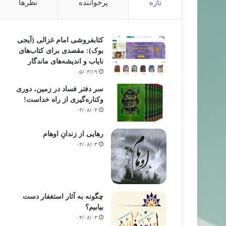
تازه
پرخواننده
نظرها
کتابفروشی امام غزالی (آیجی
بوک): مقصدی برای کتاب‌های
نایاب و اندیشه‌های ماندگار
۰۵/۰۳/۱۹
سر دفتر فساد در زمین‌، دوری
وکناره‌گیری از راه خداست‌!
۰۴/۰۸/۰۳
رهایی از زندانِ اوهام
۰۴/۰۸/۰۳
چگونه به آثار استغفار دست
بیابیم؟
۰۴/۰۸/۰۳