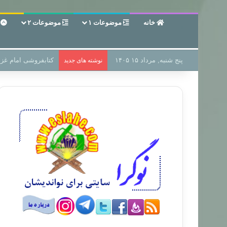
خانه
موضوعات ۱
موضوعات ۲
ع
پنج شنبه, مرداد ۱۵ ۱۴۰۵
سر دفتر فساد در زمی
نوشته های جدید