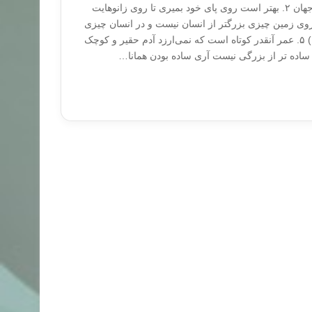
سخنانی حکیمانه از بزگان جهان ۲. بهتر است روی پای خود بمیری تا روی زانو‌هایت
کنی. (رودی) ۴. بر روی زمین چیزی بزرگتر از انسان نیست و در انسان چیزی
بزرگتر از فکر او. (همیلتون) ۵. عمر آنقدر کوتاه است که نمی‌ارزد آدم حقیر و کوچک