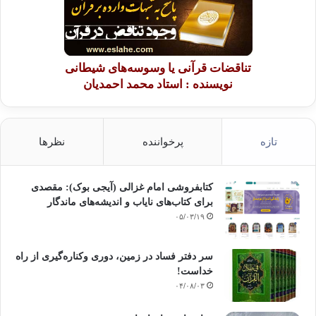
تناقضات قرآنی یا وسوسه‌های شیطانی
نویسنده : استاد محمد احمدیان
تازه
پرخواننده
نظرها
کتابفروشی امام غزالی (آیجی بوک): مقصدی
برای کتاب‌های نایاب و اندیشه‌های ماندگار
۰۵/۰۳/۱۹
سر دفتر فساد در زمین‌، دوری وکناره‌گیری از راه
خداست‌!
۰۴/۰۸/۰۳