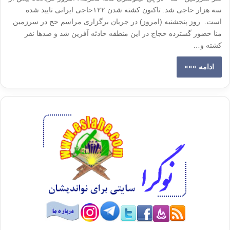
سه هزار حاجی شد. تاکنون کشته شدن ۱۲۲حاجی ایرانی تایید شده
است. روز پنجشنبه (امروز) در جریان برگزاری مراسم حج در سرزمین
منا حضور گسترده حجاج در این منطقه حادثه آفرین شد و صدها نفر
کشته و…
ادامه »»»