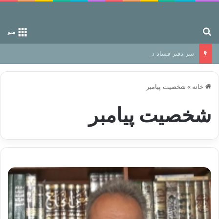
جستجو برای
منو
سر دفتر فساد در زمین‌، دوری وکناره‌گیری از راه خداست‌!
خانه
»
شخصیت پیامبر
شخصیت پیامبر