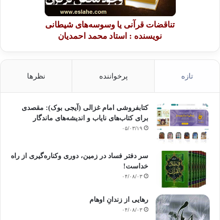
تناقضات قرآنی یا وسوسه‌های شیطانی
نویسنده : استاد محمد احمدیان
تازه
پرخواننده
نظرها
کتابفروشی امام غزالی (آیجی بوک): مقصدی
برای کتاب‌های نایاب و اندیشه‌های ماندگار
۰۵/۰۳/۱۹
سر دفتر فساد در زمین‌، دوری وکناره‌گیری از راه
خداست‌!
۰۴/۰۸/۰۳
رهایی از زندانِ اوهام
۰۴/۰۸/۰۳