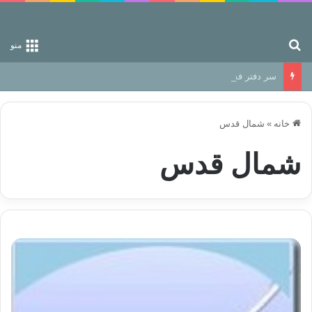
جستجو برای
منو
سر دفتر فساد در زمین‌، دوری وکناره‌گیری از راه خداست‌!
خانه
»
شمال قدس
شمال قدس