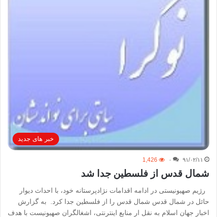
خبر های جدید
1,426
۰
۹۱/۰۲/۱۱
شمال قدس از فلسطین جدا شد
رژیم صهیونیستی در ادامه اقدامات نژادپرستانه خود، با احداث دیوار
حائل در شمال قدس شمال قدس را از فلسطین جدا کرد. به گزارش
اخبار جهان اسلام به نقل ار منابع اینترنتی، اشغالگران صهیونیست با هدف