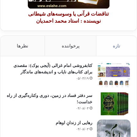
تناقضات قرآنی یا وسوسه‌های شیطانی
نویسنده : استاد محمد احمدیان
تازه
پرخواننده
نظرها
کتابفروشی امام غزالی (آیجی بوک): مقصدی
برای کتاب‌های نایاب و اندیشه‌های ماندگار
۰۵/۰۳/۱۹
سر دفتر فساد در زمین‌، دوری وکناره‌گیری از راه
خداست‌!
۰۴/۰۸/۰۳
رهایی از زندانِ اوهام
۰۴/۰۸/۰۳