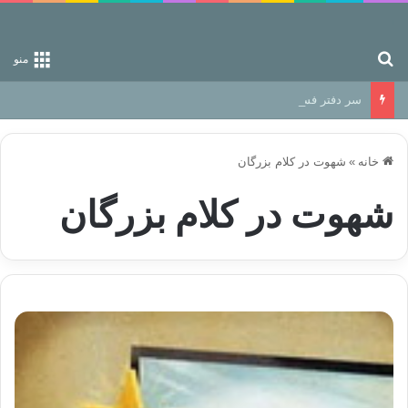
جستجو برای
منو
سر دفتر فساد در زمین‌، دوری وکناره‌گیری از راه خداست‌!
خانه
»
شهوت در کلام بزرگان
شهوت در کلام بزرگان