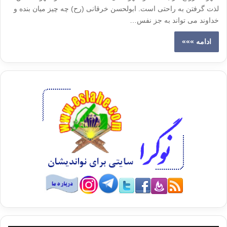
لذت گرفتن به راحتی است. ابولحسن خرقانی (رح) چه چیز میان بنده و
خداوند می تواند به جز نفس…
ادامه »»»