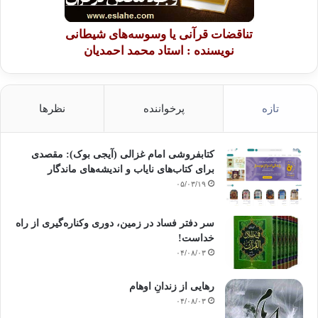
تناقضات قرآنی یا وسوسه‌های شیطانی
نویسنده : استاد محمد احمدیان
تازه
پرخواننده
نظرها
کتابفروشی امام غزالی (آیجی بوک): مقصدی
برای کتاب‌های نایاب و اندیشه‌های ماندگار
۰۵/۰۳/۱۹
سر دفتر فساد در زمین‌، دوری وکناره‌گیری از راه
خداست‌!
۰۴/۰۸/۰۳
رهایی از زندانِ اوهام
۰۴/۰۸/۰۳