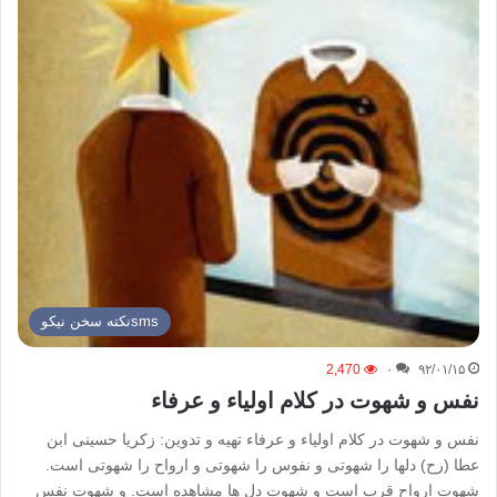
smsنكته سخن نيكو
2,470
۰
۹۲/۰۱/۱۵
نفس و شهوت در کلام اولیاء و عرفاء
نفس و شهوت در کلام اولیاء و عرفاء تهیه و تدوین: زکریا حسینی ابن
عطا (رح) دلها را شهوتی و نفوس را شهوتی و ارواح را شهوتی است.
شهوت ارواح قرب است و شهوت دل ها مشاهده است. و شهوت نفس