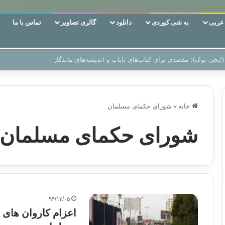
ربی
به شی کوردی
دانلود
گالری تصاویر
تماس با ما
 دوری وکناره‌گیری از راه خداست‌!
خانه
»
شورای حکمای مسلمان
شورای حکمای مسلمان
۹۴/۱۲/۰۵
اعزام کاروان های 