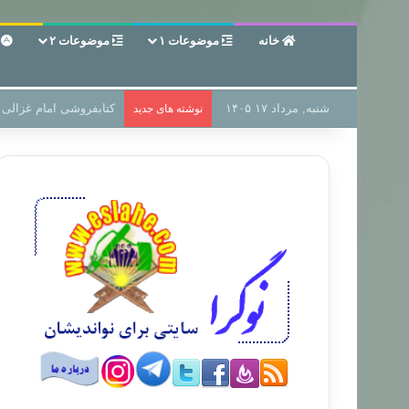
خانه
موضوعات ۱
موضوعات ۲
ع
شنبه, مرداد ۱۷ ۱۴۰۵
سر دفتر فساد در زمین‌،
نوشته های جدید