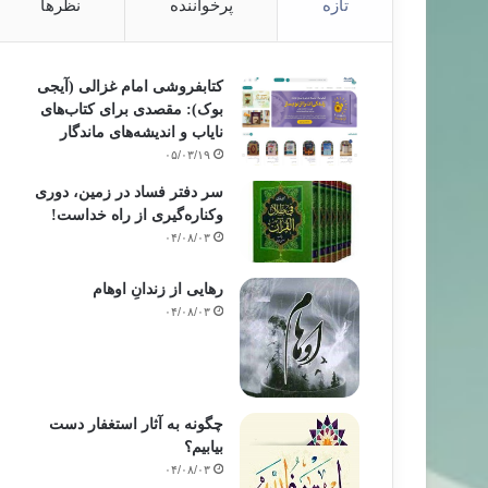
تازه
پرخواننده
نظرها
کتابفروشی امام غزالی (آیجی
بوک): مقصدی برای کتاب‌های
نایاب و اندیشه‌های ماندگار
۰۵/۰۳/۱۹
سر دفتر فساد در زمین‌، دوری
وکناره‌گیری از راه خداست‌!
۰۴/۰۸/۰۳
رهایی از زندانِ اوهام
۰۴/۰۸/۰۳
چگونه به آثار استغفار دست
بیابیم؟
۰۴/۰۸/۰۳