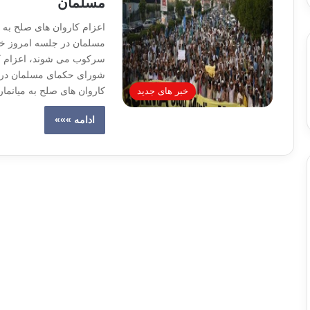
مسلمان
اعزام کاروان های صلح به
مسلمان در جلسه امروز خود
سرکوب می شوند، اعزام کار
شورای حکمای مسلمان در ه
کاروان های صلح به میانم
خبر های جدید
ادامه »»»