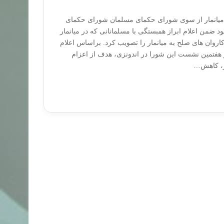
 میانمار از سوی شورای حکمای مسلمان شورای حکمای
 ضمن اعلام ابراز همبستگی با مسلمانانی که در میانمار
وان های صلح به میانمار را تصویب کرد. براساس اعلام
فتمین نشست این شورا در اندونزی، هدف از اعزام
ار، کاهش…