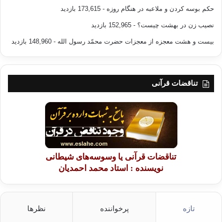
حکم بوسه کردن و ملاعبه در هنگام روزه
- 173,615 بازدید
نصیب زن در بهشت چیست؟
- 152,965 بازدید
بیست و هشت معجزه از معجزات حضرت محمّد رسول الله
- 148,960 بازدید
تناقضات قرآنی
تناقضات قرآنی یا وسوسه‌های شیطانی
نویسنده : استاد محمد احمدیان
تازه
پرخواننده
نظرها