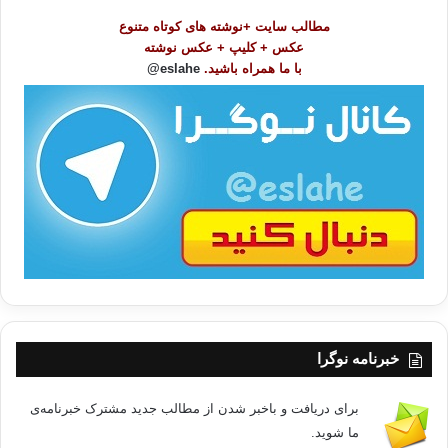
و
مطالب سایت +نوشته های کوتاه متنوع
ض
عکس + کلیپ + عکس نوشته
و
با ما همراه باشید.
eslahe@
ع
ا
ت
/
ب
ا
خبرنامه نوگرا
برای دریافت و باخبر شدن از مطالب جدید مشترک خبرنامه‌ی
ما شوید.