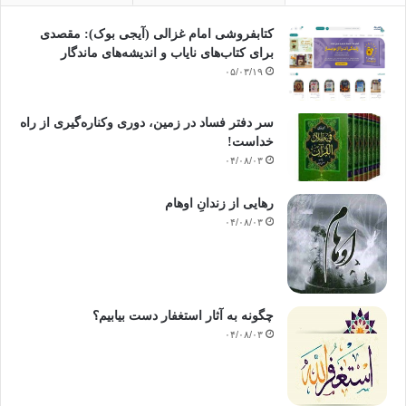
کتابفروشی امام غزالی (آیجی بوک): مقصدی
برای کتاب‌های نایاب و اندیشه‌های ماندگار
۰۵/۰۳/۱۹
سر دفتر فساد در زمین‌، دوری وکناره‌گیری از راه
خداست‌!
۰۴/۰۸/۰۳
رهایی از زندانِ اوهام
۰۴/۰۸/۰۳
چگونه به آثار استغفار دست بیابیم؟
۰۴/۰۸/۰۳