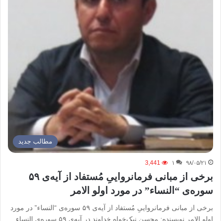
مطالب جدید
3,441
۱
۹۸/۰۵/۲۱
برخی از مبانی فرمانرواییِ مُستفاد از آیه‌ی ۵۹
سوره‌ی “النساء” در مورد اولو الامر
برخی از مبانی فرمانرواییِ مُستفاد از آیه‌ی ۵۹ سوره‌ی “النساء” در مورد
اولو الامر نویسنده: محسن نیک‌خواه خداوند در آیه‌ی ۵۹ سوره‌ی النساء