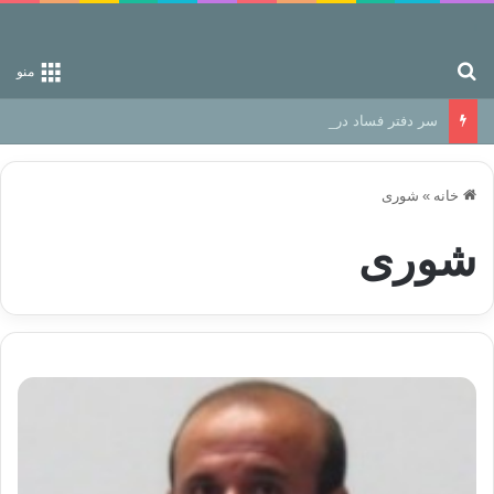
جستجو برای
منو
سر دفتر فساد در زمین‌، دوری وکناره‌گیری از راه خداست‌!
خانه
»
شوری
شوری