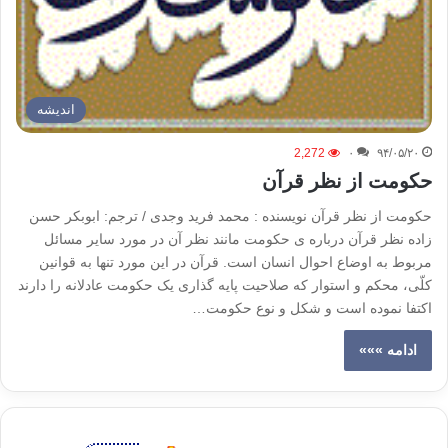
اندیشه
2,272
۰
۹۴/۰۵/۲۰
حکومت از نظر قرآن
حکومت از نظر قرآن نویسنده : محمد فرید وجدی / ترجم: ابوبکر حسن
زاده نظر قرآن درباره ی حکومت مانند نظر آن در مورد سایر مسائل
مربوط به اوضاع احوال انسان است. قرآن در این مورد تنها به قوانین
کلّی، محکم و استوار که صلاحیت پایه گذاری یک حکومت عادلانه را دارند
اکتفا نموده است و شکل و نوع حکومت…
ادامه »»»