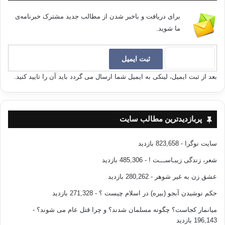
برای دریافت و باخبر شدن از مطالب جدید مشترک خبرنامه‌ی
ما شوید.
بعد از ثبت ایمیل، لینکی به ایمیل شما ارسال می گردد باید آن را تایید کنید.
پربازدیدترین مطالب سایت
سایت نوگرا
- 823,658 بازدید
شعر، زندگی زیبـاســـت !
- 485,306 بازدید
عشق زن به غیر شوهر
- 280,262 بازدید
حکم نوشیدن آبجو (بیره) در اسلام چیست ؟
- 271,328 بازدید
میانمار کجاست؟ چگونه مسلمان شدند؟ و چرا قتل عام می شوند؟
-
196,143 بازدید