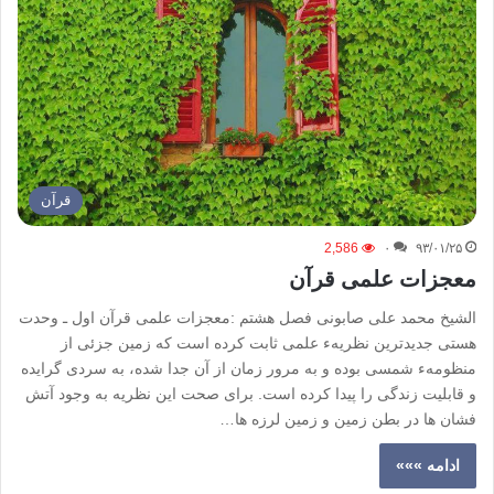
قرآن
2,586
۰
۹۳/۰۱/۲۵
معجزات علمی قرآن
الشيخ محمد علی صابونی فصل هشتم :معجزات علمی قرآن اول ـ وحدت
هستی جدیدترین نظریهء علمی ثابت کرده است که زمین جزئی از
منظومهء شمسی بوده و به مرور زمان از آن جدا شده، به سردی گرایده
و قابلیت زندگی را پیدا کرده است. برای صحت این نظریه به وجود آتش
فشان ها در بطن زمین و زمین لرزه ها…
ادامه »»»