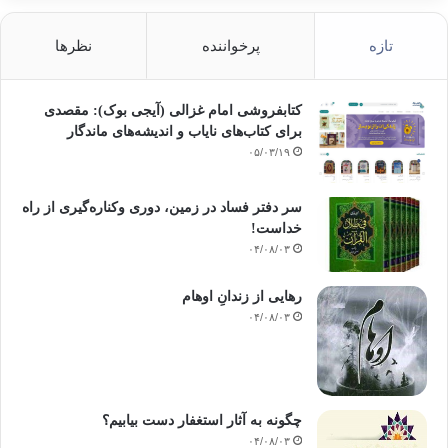
تازه
پرخواننده
نظرها
کتابفروشی امام غزالی (آیجی بوک): مقصدی
برای کتاب‌های نایاب و اندیشه‌های ماندگار
۰۵/۰۳/۱۹
سر دفتر فساد در زمین‌، دوری وکناره‌گیری از راه
خداست‌!
۰۴/۰۸/۰۳
رهایی از زندانِ اوهام
۰۴/۰۸/۰۳
چگونه به آثار استغفار دست بیابیم؟
۰۴/۰۸/۰۳