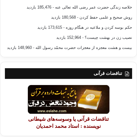
خلاصه زندگی حضرت عمر رضی الله تعالی عنه
- 185,476 بازدید
روش صحیح و علمی حفظ کردن
- 180,568 بازدید
حکم بوسه کردن و ملاعبه در هنگام روزه
- 173,615 بازدید
نصیب زن در بهشت چیست؟
- 152,964 بازدید
بیست و هشت معجزه از معجزات حضرت محمّد رسول الله
- 148,960 بازدید
تناقضات قرآنی
تناقضات قرآنی یا وسوسه‌های شیطانی
نویسنده : استاد محمد احمدیان