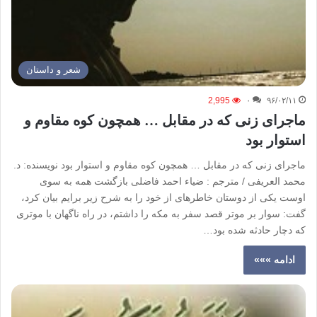
شعر و داستان
2,995
۰
۹۶/۰۲/۱۱
ماجرای زنی که در مقابل … همچون کوه مقاوم و
استوار بود
ماجرای زنی که در مقابل … همچون کوه مقاوم و استوار بود نویسنده: د.
محمد العریفی / مترجم : ضیاء احمد فاضلی بازگشت همه به سوی
اوست یکی از دوستان خاطره­ای از خود را به شرح زیر برایم بیان کرد،
گفت: سوار بر موتر قصد سفر به مکه را داشتم، در راه ناگهان با موتری
که دچار حادثه شده بود…
ادامه »»»