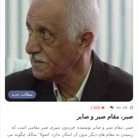
مطالب جدید
2,408
۰
۹۶/۰۶/۳۰
صبر، مقام صبر و صابر
صبر، مقام صبر و صابر نویسنده: فریدون سپری صبر مقامی است که
رسیدن به مقام های دیگر بدون آن امکان ندارد. اصولا” سالک چگونه می