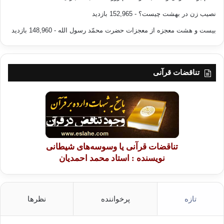
نصیب زن در بهشت چیست؟
- 152,965 بازدید
بیست و هشت معجزه از معجزات حضرت محمّد رسول الله
- 148,960 بازدید
تناقضات قرآنی
تناقضات قرآنی یا وسوسه‌های شیطانی
نویسنده : استاد محمد احمدیان
تازه
پرخواننده
نظرها