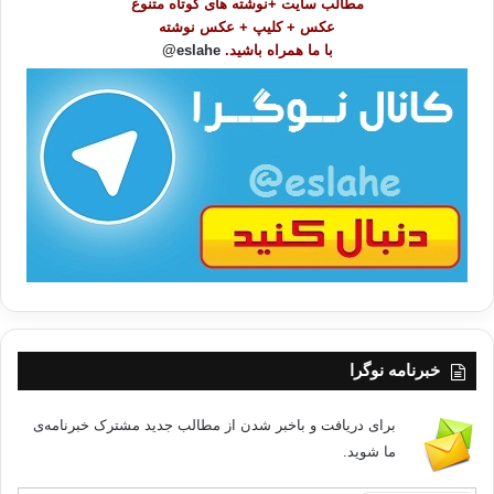
مطالب سایت +نوشته های کوتاه متنوع
ض
عکس + کلیپ + عکس نوشته
و
با ما همراه باشید.
eslahe@
ع
ا
ت
/
ب
ا
خبرنامه نوگرا
برای دریافت و باخبر شدن از مطالب جدید مشترک خبرنامه‌ی
ما شوید.