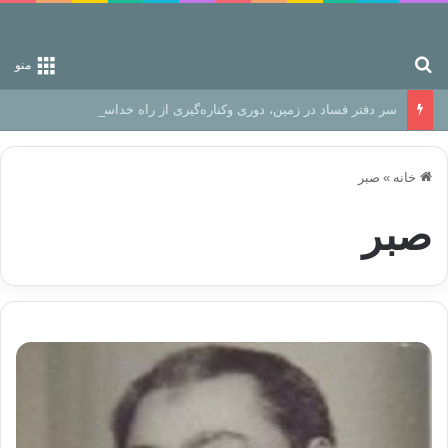
جستجو برای
منو
سر دفتر فساد در زمین‌، دوری وکناره‌گیری از راه خداست‌!
خانه
»
صبر
صبر