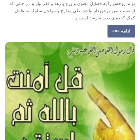
تواند روحش را به فضایل معنوی و ورع و زهد و فقر بیاراید در حالی که
از نعمت صبر برخوردار نباشد، طی مدارج و مراحل سلوک به عامل
کمک کننده ی صبر نیازمند است و…
ادامه »»»