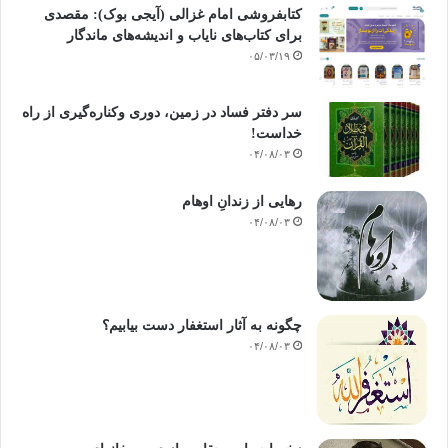
کتابفروشی امام غزالی (آیجی بوک): مقصدی
برای کتاب‌های نایاب و اندیشه‌های ماندگار
۰۵/۰۳/۱۹
سر دفتر فساد در زمین‌، دوری وکناره‌گیری از راه
خداست‌!
۰۴/۰۸/۰۳
رهایی از زندانِ اوهام
۰۴/۰۸/۰۳
چگونه به آثار استغفار دست بیابیم؟
۰۴/۰۸/۰۳