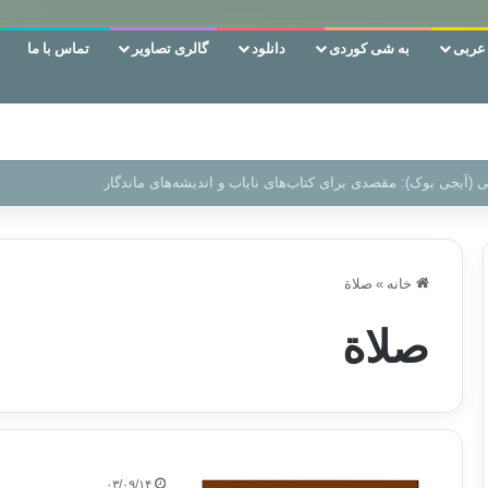
ربی
به شی کوردی
دانلود
گالری تصاویر
تماس با ما
‌، دوری وکناره‌گیری از راه خداست‌!
خانه
»
صلاة
صلاة
۰۳/۰۹/۱۴