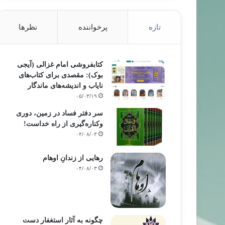
تازه
پرخواننده
نظرها
کتابفروشی امام غزالی (آیجی
بوک): مقصدی برای کتاب‌های
نایاب و اندیشه‌های ماندگار
۰۵/۰۳/۱۹
سر دفتر فساد در زمین‌، دوری
وکناره‌گیری از راه خداست‌!
۰۴/۰۸/۰۳
رهایی از زندانِ اوهام
۰۴/۰۸/۰۳
چگونه به آثار استغفار دست