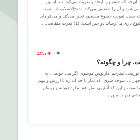
 آن‌چه که خشوع را ایجاد و تقویت می‌کند. ب- از بین
ی‌شود و آن را تضعیف می‌کند. شیخ‌الاسلام، ابن تیمیه ـ
ه که سبب تقویت خشوع می‌شود تعبیر می‌کند و می‌فرماید:
ی می‌رساند دو چیز است: (1) قدرت متقاضی.…
2,052
۰
، چرا و چگونه؟
ید نورسی /مترجم: داریوش موسوی اگر می خواهی، به
هار تا، متوجه شوی، که نماز تا چه اندازه با ارزش و مهم
است، و این که آدم بی نماز چه اندازه دیوانه و زیانکار
یشی زیر را ببین و…