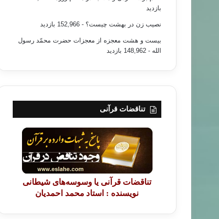
بازدید
نصیب زن در بهشت چیست؟
- 152,966 بازدید
بیست و هشت معجزه از معجزات حضرت محمّد رسول
الله
- 148,962 بازدید
تناقضات قرآنی
تناقضات قرآنی یا وسوسه‌های شیطانی
نویسنده : استاد محمد احمدیان