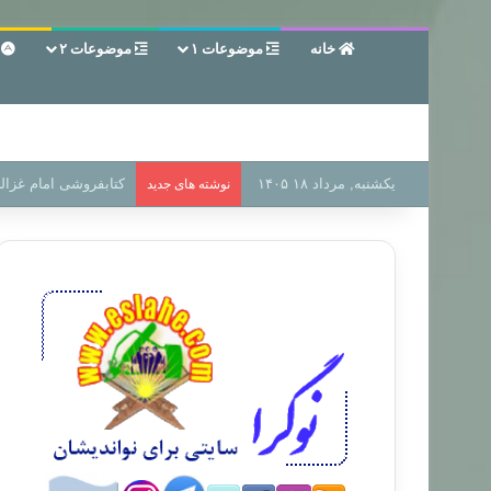
خانه
موضوعات ۱
موضوعات ۲
ع
یکشنبه, مرداد ۱۸ ۱۴۰۵
سر دفتر فساد در زمین
نوشته های جدید