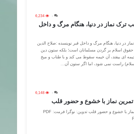
6,234
۰
 ترک نماز در دنیا، هنگام مرگ و داخل
از در دنیا، هنگام مرگ و داخل قبر نوینسده :صلاح الدین
از حقوق اسلام بر گردن مسلمانان است؛ بلکه ستون دین
ه ای بیفتد، آن خیمه سقوط می کند و با طناب و میخ
سلام) راست نمی شود، اما اگر ستون آن…
6,148
۰
 تمرین نماز با خشوع و حضور قلب
فرم ارزیابی نماز ، تمرین نماز با خشوع و حضور قلب تدوین: نوگرا فرمت: PDF