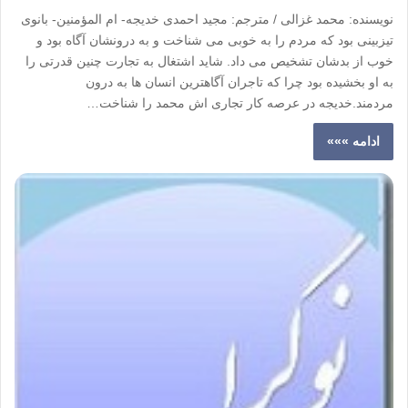
نویسنده: محمد غزالی / مترجم: مجید احمدی خدیجه- ام المؤمنین- بانوی
تیزبینی بود که مردم را به خوبی می شناخت و به درونشان آگاه بود و
خوب از بدشان تشخیص می داد. شاید اشتغال به تجارت چنین قدرتی را
به او بخشیده بود چرا که تاجران آگاهترین انسان ها به درون
مردمند.خدیجه در عرصه کار تجاری اش محمد را شناخت…
ادامه »»»