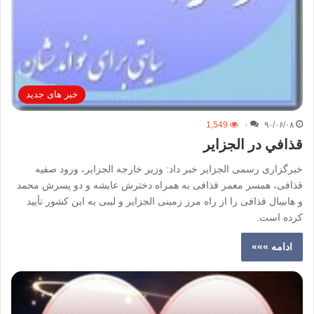
خبر های جدید
1,549
۰
۹۰/۰۶/۰۸
قذافي در الجزاير
خبرگزاری رسمی الجزایر خبر داد: وزیر خارجه الجزایر، ورود صفیه
قذافی، همسر معمر قذافی به همراه دخترش عایشه و دو پسرش محمد
و هانیبال قذافی را از راه مرز زمینی الجزایر و لیبی به این کشور تأیید
کرده است.
ادامه »»»