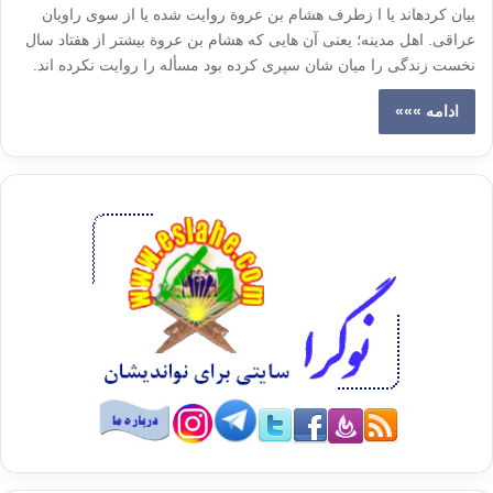
بیان کرده­اند یا ا زطرف هشام بن عروة روایت شده یا از سوی راویان
عراقی. اهل مدینه؛ یعنی آن هایی که هشام بن عروة بیشتر از هفتاد سال
نخست زندگی را میان شان سپری کرده بود مسأله را روایت نکرده اند.
ادامه »»»