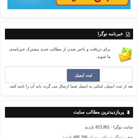
خبرنامه نوگرا
برای دریافت و باخبر شدن از مطالب جدید مشترک خبرنامه‌ی
ما شوید.
بعد از ثبت ایمیل، لینکی به ایمیل شما ارسال می گردد باید آن را تایید کنید.
پربازدیدترین مطالب سایت
سایت نوگرا
- 823,861 بازدید
شعر، زندگی زیبـاســـت !
- 485,306 بازدید