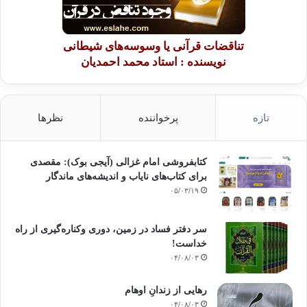
تناقضات قرآنی یا وسوسه‌های شیطانی
نویسنده : استاد محمد احمدیان
تازه
پرخواننده
نظرها
کتابفروشی امام غزالی (آیجی بوک): مقصدی
برای کتاب‌های نایاب و اندیشه‌های ماندگار
۰۵/۰۳/۱۹
سر دفتر فساد در زمین‌، دوری وکناره‌گیری از راه
خداست‌!
۰۴/۰۸/۰۳
رهایی از زندانِ اوهام
۰۴/۰۸/۰۳