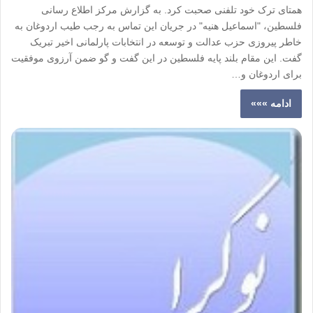
همتای ترک خود تلفنی صحبت کرد. به گزارش مرکز اطلاع رسانی
فلسطین، "اسماعیل هنیه" در جریان این تماس به رجب طیب اردوغان به
خاطر پیروزی حزب عدالت و توسعه در انتخابات پارلمانی اخیر تبریک
گفت. این مقام بلند پایه فلسطین در این گفت و گو ضمن آرزوی موفقیت
برای اردوغان و…
ادامه »»»