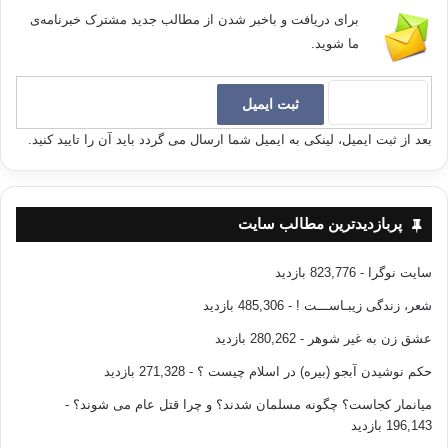
برای دریافت و باخبر شدن از مطالب جدید مشترک خبرنامه‌ی
ما شوید.
بعد از ثبت ایمیل، لینکی به ایمیل شما ارسال می گردد باید آن را تایید کنید.
پربازدیدترین مطالب سایت
سایت نوگرا
- 823,776 بازدید
شعر، زندگی زیبـاســـت !
- 485,306 بازدید
عشق زن به غیر شوهر
- 280,262 بازدید
حکم نوشیدن آبجو (بیره) در اسلام چیست ؟
- 271,328 بازدید
میانمار کجاست؟ چگونه مسلمان شدند؟ و چرا قتل عام می شوند؟
-
196,143 بازدید