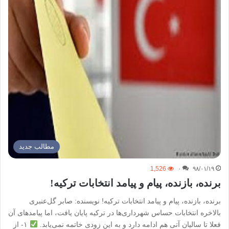
مطالب جدید
1,526
۰
۹۸/۰۱/۱۹
برنده، بازنده، پیام و پیامد انتخابات ترکیه!
برنده، بازنده، پیام و پیامد انتخابات ترکیه! نویسنده: صابر گل‌عنبری
بالاخره انتخابات حساس شهرداری‌ها در ترکیه پایان یافت، اما پیامدهای آن
فعلا تا سالیان آتی هم ادامه دارد و به این زودی خاتمه نمی‌یابد.
۱- از