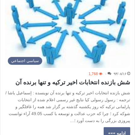
سياسي اجتماعي
1,768
۰
۹۴/۰۸/۱۶
شش بازنده انتخابات اخیر ترکیه و تنها برنده آن
شش بازنده انتخابات اخیر ترکیه و تنها برنده آن نوینسده : إسماعيل ياشا /
ترجمه : رسول رسولی کیا نتایج غیر رسمی اعلام شده از انتخابات
پارلمانی ترکیه که روز یکشنبه گذشته بر گزار شد همه را غافلگیر و
شوکه کرد ؛ چرا که حزب عدالت و توسعه با کسب 49.05 آراء توانست
پیروزی بزرگی را به دست آورد ؛…
ادامه »»»