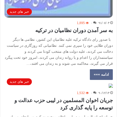
خبر های جدید
1,895
۰
۹۱/۰۷/۰۴
به سر آمدن دوران نظامیان در ترکیه
با صدور رای دادگاه ترکیه علیه نظامیان این کشور، نظامی ها دیگر
دوران طلایی خود را سپری نمی کنند. نظامیانی که روزگاری در سیاست
دخالت می کردند، علیه دولت های منتخب کودتا می کردند و
سیاستمداران را اعدام و یا روانه زندان می کردند، امروز خود تحت پیگرد
قرار می گیرند، محاکمه می شوند و به زندان می افتند،…
ادامه »»»
خبر های جدید
1,532
۰
۹۰/۱۲/۱۴
جریان اخوان المسلمین در لیبی حزب عدالت و
توسعه را پایه گذاری کرد
جریان اخوان المسلمین در لیبی اعلام موجودیت کرد. سرانجام پس از