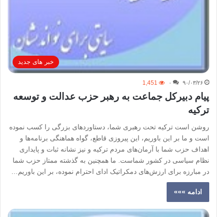
خبر های جدید
1,451
۰
۹۰/۰۳/۲۶
پیام دبیرکل جماعت به رهبر حزب عدالت و توسعه
ترکیه
روشن است ترکیه تحت رهبری شما، دستاوردهای بزرگی را کسب نموده
است و ما بر این باوریم، این پیروزی قاطع، گواه هماهنگی برنامه‌ها و
اهداف حزب شما با آرمان‌های مردم ترکیه و نیز نشانه ثبات و پایداری
نظام سیاسی در کشور شماست. ما همچنین به گذشته ممتاز حزب شما
در مبارزه برای ارزش‌های دمکراتیک ادای احترام نموده، بر این باوریم…
ادامه »»»