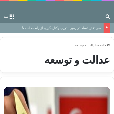
جستجو برای
منو
سر دفتر فساد در زمین‌، دوری وکناره‌گیری از راه خداست‌!
خانه
»
عدالت و توسعه
عدالت و توسعه