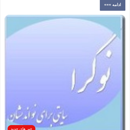
ادامه »»»
خبر های جدید