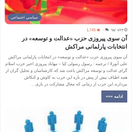
سياسي اجتماعي
1,745
۰
۹۵/۰۷/۲۳
آن سوی پیروزی حزب «عدالت و توسعه» در
انتخابات پارلمانی مراکش
آن سوی پیروزی حزب «عدالت و توسعه» در انتخابات پارلمانی مراکش
علی أنوزلا / ترجمه : رسول رسولی کیا – مهاباد پیروزی اخیر حزب اسلام
گرای عدالت و توسعه مراکش باعث شد که کارشناسان و تحلیل گران از
همه اطیاف بیش از پیش در باره این حزب به کاوش و کنکاش
بپردازند.این حزب از زمانی که مجال مشارکت در بازی…
ادامه »»»