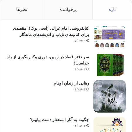
تازه
پرخواننده
نظرها
کتابفروشی امام غزالی (آیجی بوک): مقصدی
برای کتاب‌های نایاب و اندیشه‌های ماندگار
۰۵/۰۳/۱۹
سر دفتر فساد در زمین‌، دوری وکناره‌گیری از راه
خداست‌!
۰۴/۰۸/۰۳
رهایی از زندانِ اوهام
۰۴/۰۸/۰۳
چگونه به آثار استغفار دست بیابیم؟
۰۴/۰۸/۰۳