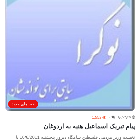
خبر های جدید
1,552
۰
۹۰/۰۳/۲۷
پیام تبریک اسماعیل هنیه به اردوغان
نخست وزیر مردمی فلسطین شامگاه دیروز پنجشنبه 16/6/2011 با