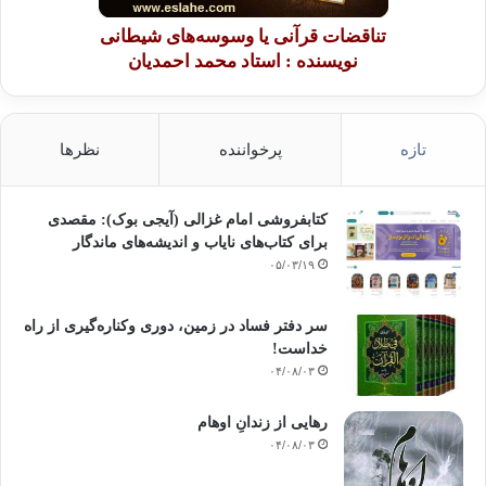
تناقضات قرآنی یا وسوسه‌های شیطانی
نویسنده : استاد محمد احمدیان
تازه
پرخواننده
نظرها
کتابفروشی امام غزالی (آیجی بوک): مقصدی
برای کتاب‌های نایاب و اندیشه‌های ماندگار
۰۵/۰۳/۱۹
سر دفتر فساد در زمین‌، دوری وکناره‌گیری از راه
خداست‌!
۰۴/۰۸/۰۳
رهایی از زندانِ اوهام
۰۴/۰۸/۰۳