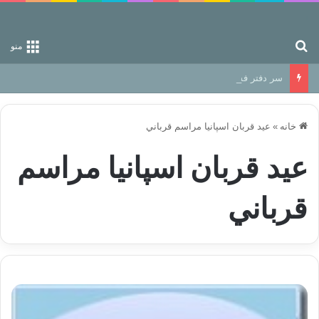
جستجو برای
منو
سر دفتر فساد در زمین‌، دوری وکناره‌گیری از راه خداست‌!
خانه
»
عيد قربان اسپانيا مراسم قرباني
عيد قربان اسپانيا مراسم
قرباني