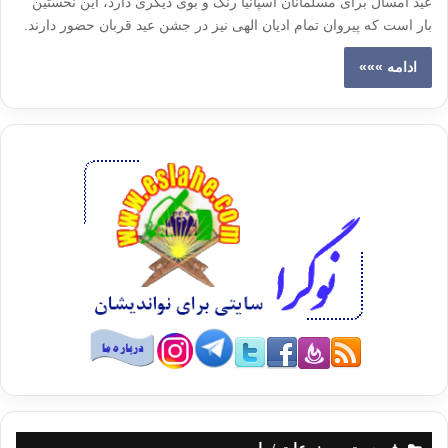
عید امسال برای مسلمانان اسپانیا رنگ و بوی دیگری دارد، این نخستین
بار است که پیروان تمام ادیان الهی نیز در جشن عید قربان حضور دارند.
ادامه »»»