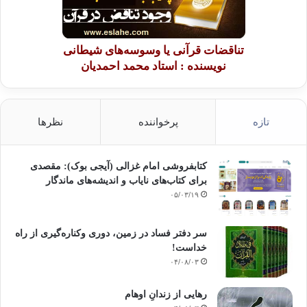
تناقضات قرآنی یا وسوسه‌های شیطانی
نویسنده : استاد محمد احمدیان
تازه
پرخواننده
نظرها
کتابفروشی امام غزالی (آیجی بوک): مقصدی
برای کتاب‌های نایاب و اندیشه‌های ماندگار
۰۵/۰۳/۱۹
سر دفتر فساد در زمین‌، دوری وکناره‌گیری از راه
خداست‌!
۰۴/۰۸/۰۳
رهایی از زندانِ اوهام