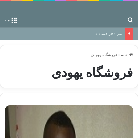
جستجو برای
منو
سر دفتر فساد در زمین‌، دوری وکناره‌گیری از راه خداست‌!
خانه
»
فروشگاه یهودی
فروشگاه یهودی