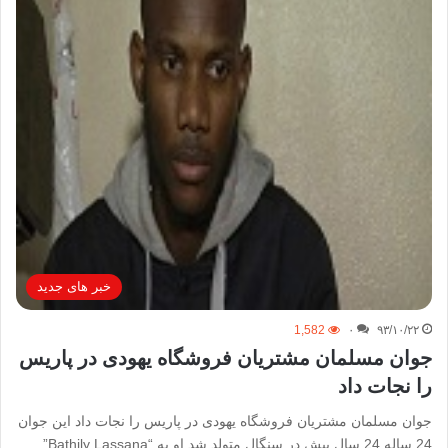
خبر های جدید
1,582
۰
۹۳/۱۰/۲۲
جوان مسلمان مشتریان فروشگاه یهودی در پاریس
را نجات داد
جوان مسلمان مشتریان فروشگاه یهودی در پاریس را نجات داد این جوان
24 ساله 24 سال پیش در سنگال متولد شد او به “Bathily Lassana”