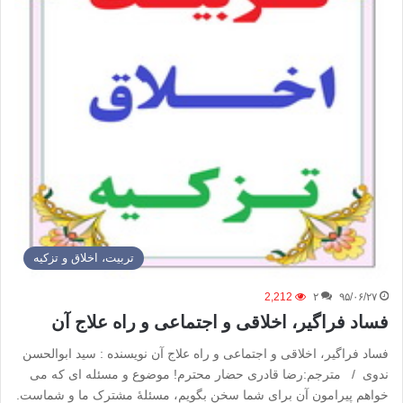
تربیت، اخلاق و تزکیه
2,212
۲
۹۵/۰۶/۲۷
فساد فراگیر، اخلاقی و اجتماعی و راه علاج آن
فساد فراگیر، اخلاقی و اجتماعی و راه علاج آن نویسنده : سید ابوالحسن
ندوی / مترجم:رضا قادری حضار محترم! موضوع و مسئله ای که می
خواهم پیرامون آن برای شما سخن بگویم، مسئلۀ مشترک ما و شماست.