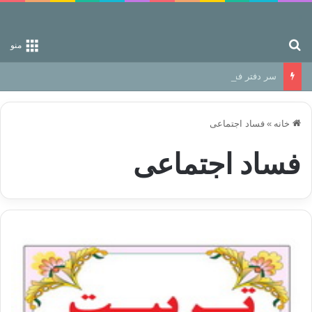
جستجو برای
منو
سر دفتر فساد در زمین‌، دوری وکناره‌گیری از راه خداست‌!
خانه
»
فساد اجتماعی
فساد اجتماعی