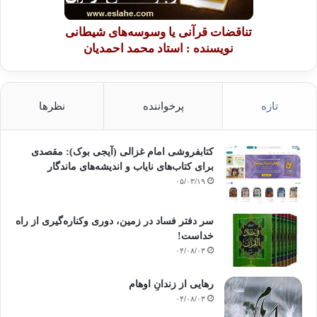
تناقضات قرآنی یا وسوسه‌های شیطانی
نویسنده : استاد محمد احمدیان
تازه
پرخواننده
نظرها
کتابفروشی امام غزالی (آیجی بوک): مقصدی
برای کتاب‌های نایاب و اندیشه‌های ماندگار
۰۵/۰۳/۱۹
سر دفتر فساد در زمین‌، دوری وکناره‌گیری از راه
خداست‌!
۰۴/۰۸/۰۳
رهایی از زندانِ اوهام
۰۴/۰۸/۰۳