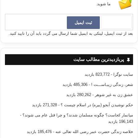
ما شوید.
بعد از ثبت ایمیل، لینکی به ایمیل شما ارسال می گردد باید آن را تایید کنید.
پربازدیدترین مطالب سایت
سایت نوگرا
- 823,772 بازدید
شعر، زندگی زیبـاســـت !
- 485,306 بازدید
عشق زن به غیر شوهر
- 280,262 بازدید
حکم نوشیدن آبجو (بیره) در اسلام چیست ؟
- 271,328 بازدید
میانمار کجاست؟ چگونه مسلمان شدند؟ و چرا قتل عام می شوند؟
-
196,143 بازدید
خلاصه زندگی حضرت عمر رضی الله تعالی عنه
- 185,476 بازدید