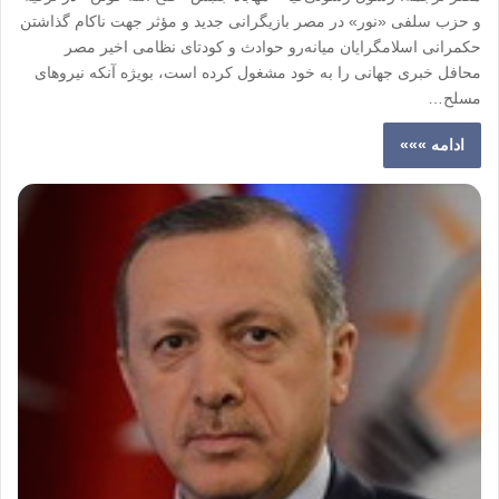
و حزب سلفی «نور» در مصر بازیگرانی جدید و مؤثر جهت ناکام گذاشتن
حکمرانی اسلامگرایان میانەرو حوادث و کودتای نظامی اخیر مصر
محافل خبری جهانی را به خود مشغول کرده است، بویژه آنکه نیروهای
مسلح…
ادامه »»»