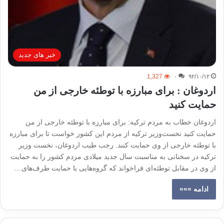
خبر های جدید
1,327
۰
۹۲/۱۰/۱۲
اردوغان : برای مبارزه با توطئه خارجی از من
حمایت کنید
اردوغان خطاب به مردم ترکیه: برای مبارزه با توطئه خارجی از من
حمایت کنید نخست‌وزیر ترکیه از مردم این کشور خواست تا برای مبارزه
با توطئه خارجی از وی حمایت کنند. رجب طیب اردوغان، نخست وزیر
ترکیه در سخنانی به مناسبت سال جدید میلادی مردم کشور را به حمایت
از وی در مقابل توطئه‌ای فراخواند که گروه‌هایی با حمایت طرف‌های…
ادامه »»»