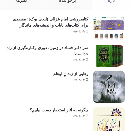
تازه
پرخواننده
نظرها
کتابفروشی امام غزالی (آیجی بوک): مقصدی
برای کتاب‌های نایاب و اندیشه‌های ماندگار
۰۵/۰۳/۱۹
سر دفتر فساد در زمین‌، دوری وکناره‌گیری از راه
خداست‌!
۰۴/۰۸/۰۳
رهایی از زندانِ اوهام
۰۴/۰۸/۰۳
چگونه به آثار استغفار دست بیابیم؟
۰۴/۰۸/۰۳