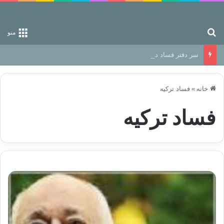
جستجو برای
منو
سر دفتر فساد در زمین‌، دوری وکناره‌گیری از راه خداست‌!
خانه
»
فساد ترکیه
فساد ترکیه