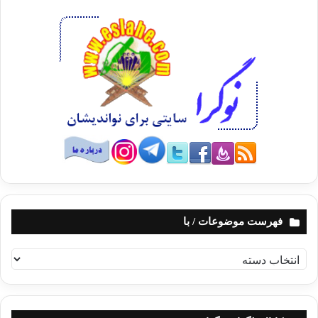
فهرست موضوعات / با
ف
ه
ر
س
ت