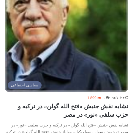
سياسي اجتماعي
1,899
۰
۹۲/۱۰/۱۳
تشابه نقش جنبش «فتح الله گولن» در ترکیه و
حزب سلفی «نور» در مصر
تشابه نقش جنبش «فتح الله گولن» در ترکیه و حزب سلفی «نور» در
مصر ترجمه: رسول رسولی‌کیا – مهاباد جنبش «فتح الله گولن» در ترکیه