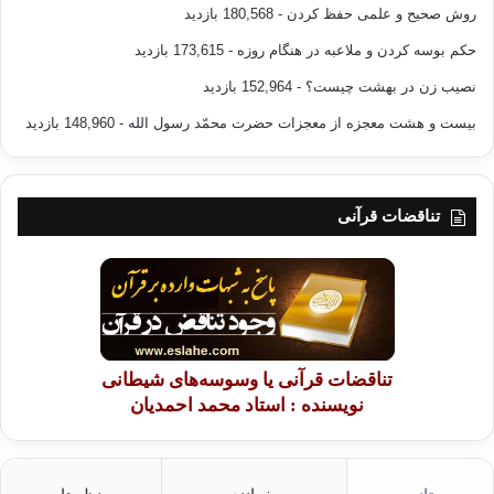
روش صحیح و علمی حفظ کردن
- 180,568 بازدید
حکم بوسه کردن و ملاعبه در هنگام روزه
- 173,615 بازدید
نصیب زن در بهشت چیست؟
- 152,964 بازدید
بیست و هشت معجزه از معجزات حضرت محمّد رسول الله
- 148,960 بازدید
تناقضات قرآنی
تناقضات قرآنی یا وسوسه‌های شیطانی
نویسنده : استاد محمد احمدیان