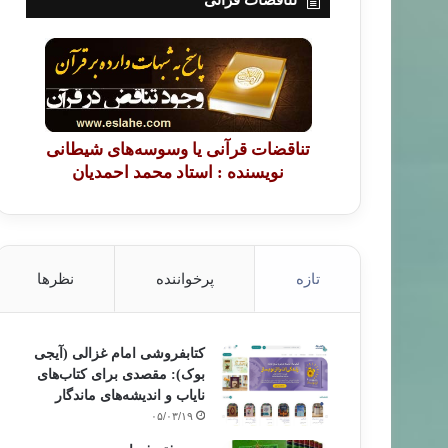
تناقضات قرآنی
تناقضات قرآنی یا وسوسه‌های شیطانی
نویسنده : استاد محمد احمدیان
تازه
پرخواننده
نظرها
کتابفروشی امام غزالی (آیجی
بوک): مقصدی برای کتاب‌های
نایاب و اندیشه‌های ماندگار
۰۵/۰۳/۱۹