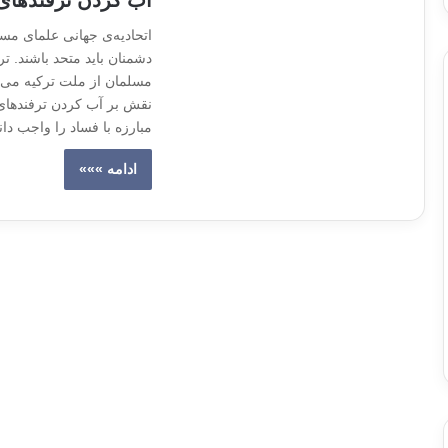
آب کردن ترفندهای 
اتحادیه‌ی جهانی علمای مس
دشمنان باید متحد باشند. تر
مسلمان از ملت ترکیه می‌خ
نقش بر آب کردن ترفندهای 
مبارزه با فساد را واجب دا
ادامه »»»