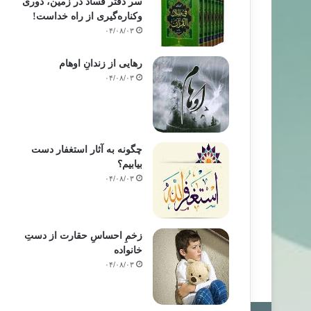
سر دفتر فساد در زمین‌، دوری
وکناره‌گیری از راه خداست‌!
۰۴/۰۸/۰۳
رهایی از زندانِ اوهام
۰۴/۰۸/۰۳
چگونه به آثار استغفار دست
بیابیم؟
۰۴/۰۸/۰۳
زخمِ احساسِ حقارت از دستِ
خانواده
۰۴/۰۸/۰۳