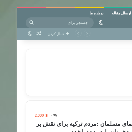
ارسال مقاله
درباره ما
جستجو
تغییر پوسته
برای
نوشته تصادفی
تغییر پوسته
دنبال کردن
2,000
۰
لمای مسلمان :مردم ترکیه برای نقش بر