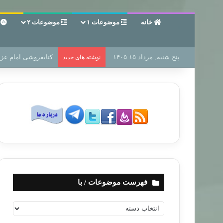
خانه
موضوعات ۱
موضوعات ۲
ع
پنج شنبه, مرداد ۱۵ ۱۴۰۵
سر دفتر فساد در زمی
نوشته های جدید
فهرست موضوعات / با
ف
ه