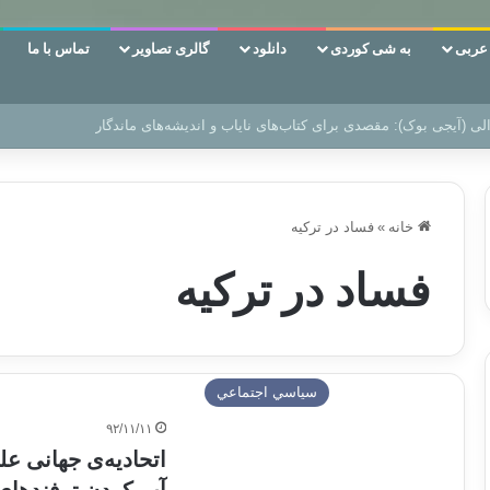
ربی
به شی کوردی
دانلود
گالری تصاویر
تماس با ما
ن‌، دوری وکناره‌گیری از راه خداست‌!
خانه
»
فساد در ترکیه
فساد در ترکیه
سياسي اجتماعي
۹۲/۱۱/۱۱
اتحادیه‌ی جهانی ع