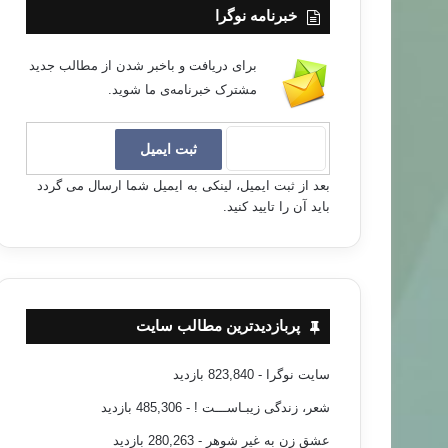
خبرنامه نوگرا
برای دریافت و باخبر شدن از مطالب جدید
مشترک خبرنامه‌ی ما شوید.
بعد از ثبت ایمیل، لینکی به ایمیل شما ارسال می گردد
باید آن را تایید کنید.
پربازدیدترین مطالب سایت
سایت نوگرا
- 823,840 بازدید
شعر، زندگی زیبـاســـت !
- 485,306 بازدید
عشق زن به غیر شوهر
- 280,263 بازدید