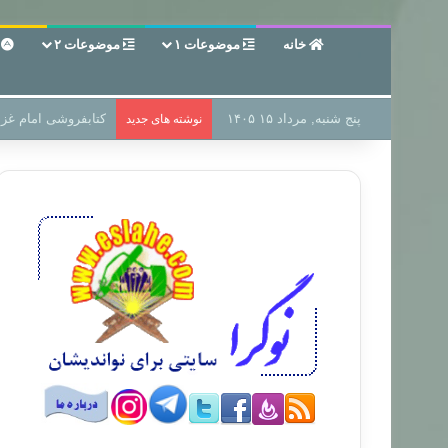
خانه
موضوعات ۱
موضوعات ۲
ع
پنج شنبه, مرداد ۱۵ ۱۴۰۵
سر دفتر فساد در زمی
نوشته های جدید