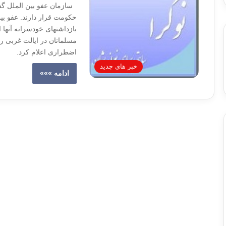
سازمان عفو بین الملل گف
حکومت قرار دارند. عفو بین 
بازداشتهای خودسرانه آنها 
مسلمانان در ایالت غربی ر
اضطراری اعلام کرد.
خبر های جدید
ادامه »»»