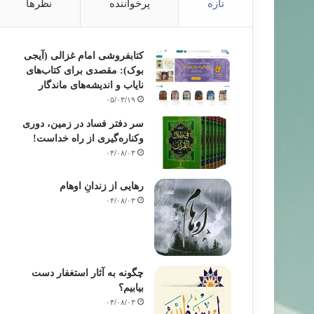
تازه
پرخواننده
نظرها
کتابفروشی امام غزالی (آیجی
بوک): مقصدی برای کتاب‌های
نایاب و اندیشه‌های ماندگار
۰۵/۰۳/۱۹
سر دفتر فساد در زمین‌، دوری
وکناره‌گیری از راه خداست‌!
۰۴/۰۸/۰۳
رهایی از زندانِ اوهام
۰۴/۰۸/۰۳
چگونه به آثار استغفار دست
بیابیم؟
۰۴/۰۸/۰۳