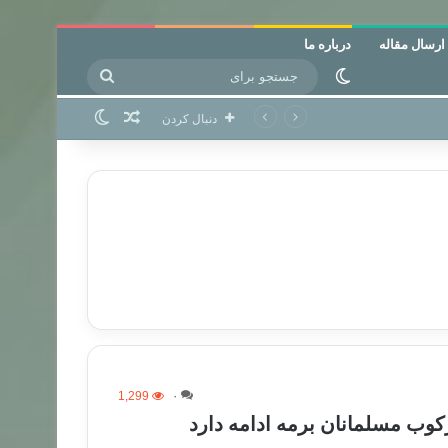
ارسال مقاله
درباره ما
جستجو
تغییر پوسته
برای
نوشته تصادفی
تغییر پوسته
دنبال کردن
1,299
۰
کوب مسلمانان برمه ادامه دارد