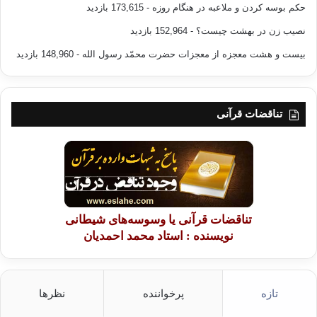
حکم بوسه کردن و ملاعبه در هنگام روزه
- 173,615 بازدید
نصیب زن در بهشت چیست؟
- 152,964 بازدید
بیست و هشت معجزه از معجزات حضرت محمّد رسول الله
- 148,960 بازدید
تناقضات قرآنی
تناقضات قرآنی یا وسوسه‌های شیطانی
نویسنده : استاد محمد احمدیان
تازه
پرخواننده
نظرها