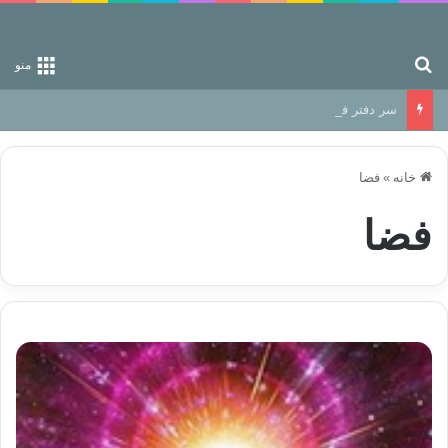
جستجو برای
منو
سر دفتر فساد در زمین‌، دوری وکناره‌گیری از راه خداست‌!
خانه
»
فضا
فضا