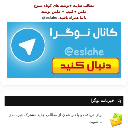
و
مطالب سایت +نوشته های کوتاه متنوع
ض
عکس + کلیپ + عکس نوشته
و
با ما همراه باشید.
eslahe@
ع
ا
ت
/
ب
ا
خبرنامه نوگرا
برای دریافت و باخبر شدن از مطالب جدید مشترک خبرنامه‌ی
ما شوید.