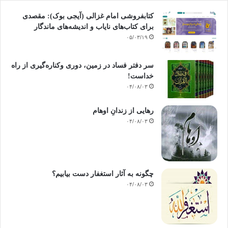
کتابفروشی امام غزالی (آیجی بوک): مقصدی
برای کتاب‌های نایاب و اندیشه‌های ماندگار
۰۵/۰۳/۱۹
سر دفتر فساد در زمین‌، دوری وکناره‌گیری از راه
خداست‌!
۰۴/۰۸/۰۳
رهایی از زندانِ اوهام
۰۴/۰۸/۰۳
چگونه به آثار استغفار دست بیابیم؟
۰۴/۰۸/۰۳