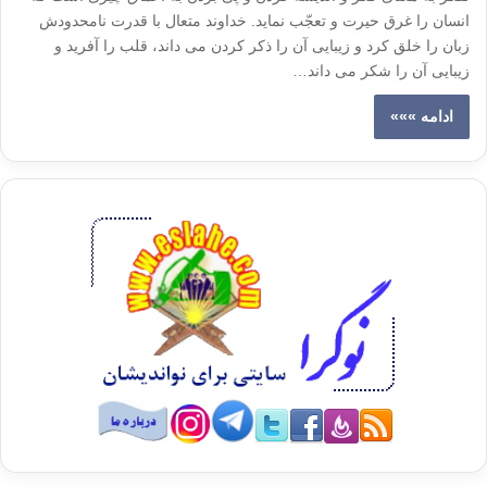
انسان را غرق حیرت و تعجّب نماید. خداوند متعال با قدرت نامحدودش
زبان را خلق کرد و زیبایی آن را ذکر کردن می داند، قلب را آفرید و
زیبایی آن را شکر می داند…
ادامه »»»