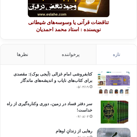
تناقضات قرآنی یا وسوسه‌های شیطانی
نویسنده : استاد محمد احمدیان
تازه
پرخواننده
نظرها
کتابفروشی امام غزالی (آیجی بوک): مقصدی
برای کتاب‌های نایاب و اندیشه‌های ماندگار
۰۵/۰۳/۱۹
سر دفتر فساد در زمین‌، دوری وکناره‌گیری از راه
خداست‌!
۰۴/۰۸/۰۳
رهایی از زندانِ اوهام