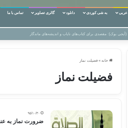
ربی
به شی کوردی
دانلود
گالری تصاویر
تماس با ما
 دوری وکناره‌گیری از راه خداست‌!
خانه
»
فضیلت نماز
فضیلت نماز
۹۵/۱۰/۳۰
ضرورت نماز به عنو