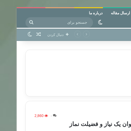
ارسال مقاله
درباره ما
جستجو
تغییر پوسته
برای
نوشته تصادفی
تغییر پوسته
دنبال کردن
2,860
۰
ان یک نیاز و فضیلت نماز