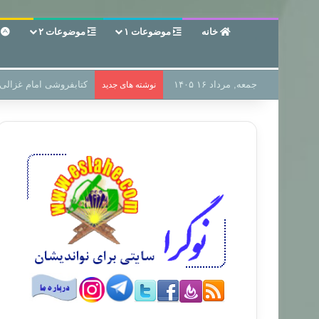
خانه
موضوعات ۱
موضوعات ۲
ع
جمعه, مرداد ۱۶ ۱۴۰۵
سر دفتر فساد در زمین‌،
نوشته های جدید