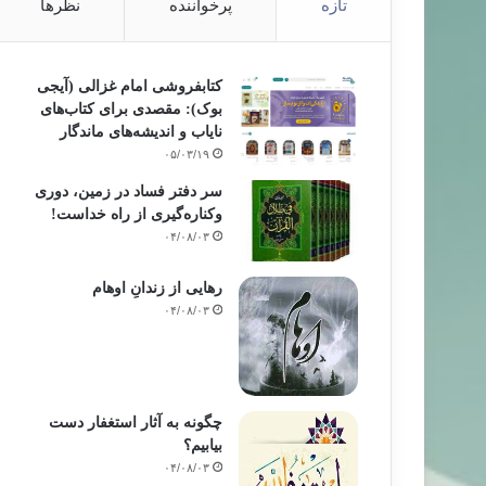
تازه
پرخواننده
نظرها
کتابفروشی امام غزالی (آیجی
بوک): مقصدی برای کتاب‌های
نایاب و اندیشه‌های ماندگار
۰۵/۰۳/۱۹
سر دفتر فساد در زمین‌، دوری
وکناره‌گیری از راه خداست‌!
۰۴/۰۸/۰۳
رهایی از زندانِ اوهام
۰۴/۰۸/۰۳
چگونه به آثار استغفار دست
بیابیم؟
۰۴/۰۸/۰۳