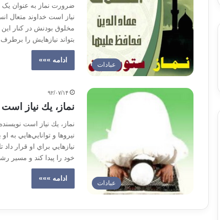
ضرورت نماز به عنوان یک ن
نیاز است خداوند متعال انسا
مخلوق بودنش در کنار این نی
بتواند نیازهایش را برطرف 
ادامه »»»
عبادات
۹۲/۰۷/۱۴
نماز، يك نياز است
نماز، يك نياز است نویسنده
نيروها و توانايي‌هايي به ا
نيازهايي براي او قرار داد 
خود را پيدا كند و مسير رشد
ادامه »»»
عبادات