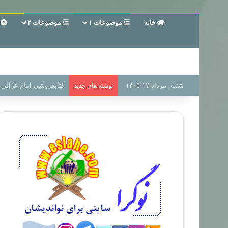
خانه
موضوعات ۱
موضوعات ۲
ع
شنبه, مرداد ۱۷ ۱۴۰۵
سر دفتر فساد در زمین‌،
نوشته های جدید