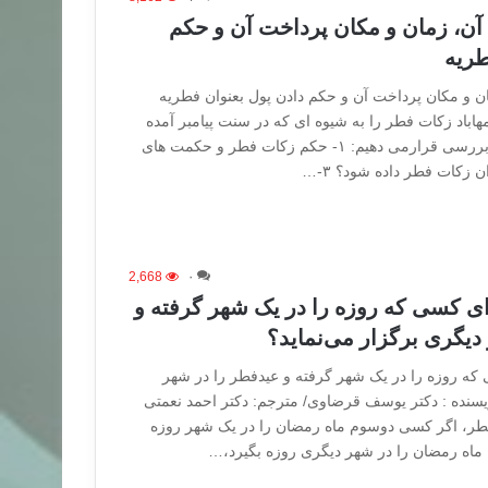
آن، زمان و مکان پرداخت آن و حکم
طریه
ن و مکان پرداخت آن و حکم دادن پول بعنوان فطریه
اباد زکات فطر را به شیوه ای که در سنت پیامبر آمده
به ترتیب زیر مورد بحث و بررسی قرارمی دهیم: ۱- حکم زکات فطر و حکمت های
2,668
۰
ی کسی که روزه را در یک شهر گرفته و
دیگری برگزار می‌نماید؟
ه روزه را در یک شهر گرفته و عیدفطر را در شهر
ویسنده : دکتر یوسف قرضاوی/ مترجم: دکتر احمد نعمتی
فطر، اگر کسی دوسوم ماه رمضان را در یک شهر روزه
ماه رمضان را در شهر دیگری روزه بگیرد،…