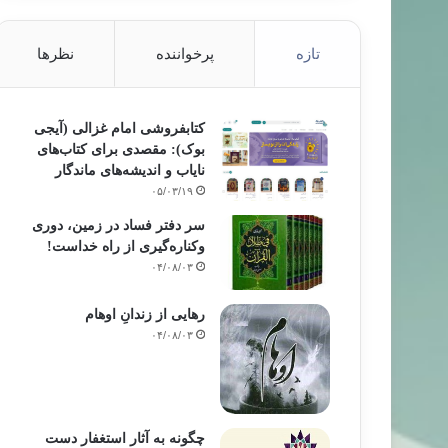
تازه
پرخواننده
نظرها
کتابفروشی امام غزالی (آیجی
بوک): مقصدی برای کتاب‌های
نایاب و اندیشه‌های ماندگار
۰۵/۰۳/۱۹
سر دفتر فساد در زمین‌، دوری
وکناره‌گیری از راه خداست‌!
۰۴/۰۸/۰۳
رهایی از زندانِ اوهام
۰۴/۰۸/۰۳
چگونه به آثار استغفار دست