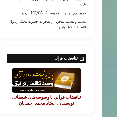
بازدید
نصیب زن در بهشت چیست؟
- 152,965 بازدید
بیست و هشت معجزه از معجزات حضرت محمّد رسول
الله
- 148,961 بازدید
تناقضات قرآنی
تناقضات قرآنی یا وسوسه‌های شیطانی
نویسنده : استاد محمد احمدیان