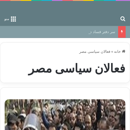
جستجو برای
منو
سر دفتر فساد در زمین‌، دوری وکناره‌گیری از راه خداست‌!
خانه
»
فعالان سیاسی مصر
فعالان سیاسی مصر