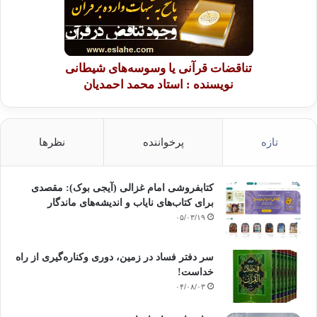
تناقضات قرآنی یا وسوسه‌های شیطانی
نویسنده : استاد محمد احمدیان
تازه
پرخواننده
نظرها
کتابفروشی امام غزالی (آیجی بوک): مقصدی
برای کتاب‌های نایاب و اندیشه‌های ماندگار
۰۵/۰۳/۱۹
سر دفتر فساد در زمین‌، دوری وکناره‌گیری از راه
خداست‌!
۰۴/۰۸/۰۳