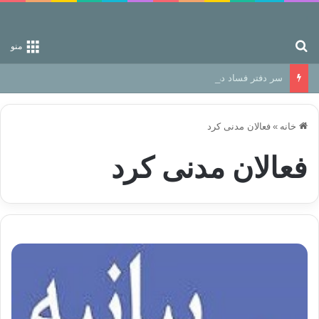
جستجو برای
منو
سر دفتر فساد در زمین‌، دوری وکناره‌گیری از راه خداست‌!
خانه
»
فعالان مدنی کرد
فعالان مدنی کرد