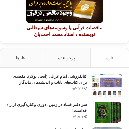
تناقضات قرآنی یا وسوسه‌های شیطانی
نویسنده : استاد محمد احمدیان
تازه
پرخواننده
نظرها
کتابفروشی امام غزالی (آیجی بوک): مقصدی
برای کتاب‌های نایاب و اندیشه‌های ماندگار
۰۵/۰۳/۱۹
سر دفتر فساد در زمین‌، دوری وکناره‌گیری از راه
خداست‌!
۰۴/۰۸/۰۳