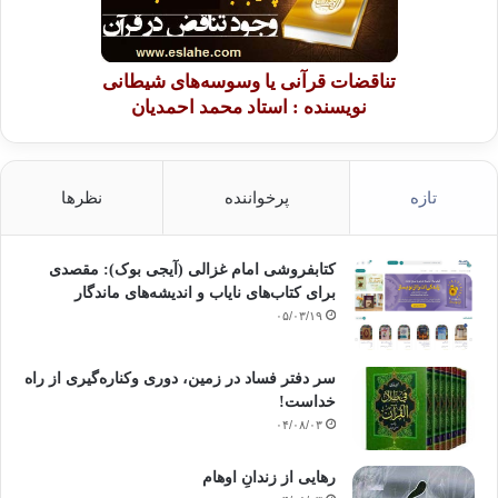
تناقضات قرآنی یا وسوسه‌های شیطانی
نویسنده : استاد محمد احمدیان
تازه
پرخواننده
نظرها
کتابفروشی امام غزالی (آیجی بوک): مقصدی
برای کتاب‌های نایاب و اندیشه‌های ماندگار
۰۵/۰۳/۱۹
سر دفتر فساد در زمین‌، دوری وکناره‌گیری از راه
خداست‌!
۰۴/۰۸/۰۳
رهایی از زندانِ اوهام