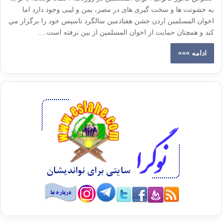
به خشونت ها و سخت گیری های در مصر، یمن و لیبی وجود دارد اما
اخوان المسلمين اردن جشن هفتادمين سالگرد تاسيس خود را برگزار مي
كند و همچنان حمايت از اخوان المسلمين از بين نرفته است.…
ادامه »»»