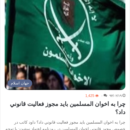
جهان اسلام
1,425
۰
۹۴/۰۲/۱۹
چرا به اخوان المسلمين بايد مجوز فعاليت قانوني
داد؟
چرا به اخوان المسلمين بايد مجوز فعاليت قانوني داد؟ داود کاتب در
خصوص مجوز قانونی اخوان المسلمین در روزنامه اعتماد نوشت: با توجه