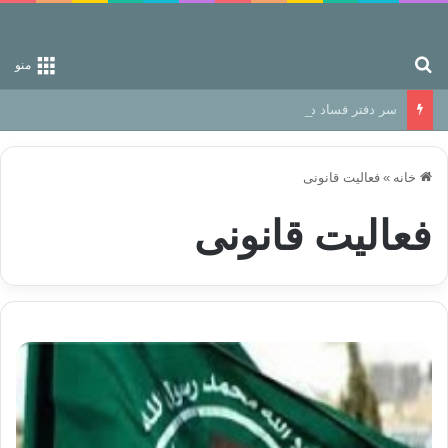
جستجو برای
منو
سر دفتر فساد در زمین‌، دوری وکناره‌گیری از راه خداست‌!
خانه
»
فعالیت قانونی
فعالیت قانونی