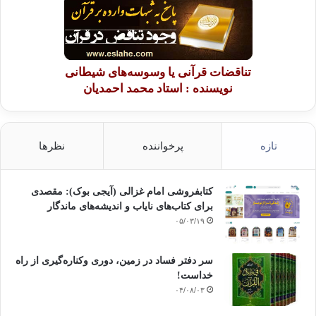
تناقضات قرآنی یا وسوسه‌های شیطانی
نویسنده : استاد محمد احمدیان
تازه
پرخواننده
نظرها
کتابفروشی امام غزالی (آیجی بوک): مقصدی
برای کتاب‌های نایاب و اندیشه‌های ماندگار
۰۵/۰۳/۱۹
سر دفتر فساد در زمین‌، دوری وکناره‌گیری از راه
خداست‌!
۰۴/۰۸/۰۳