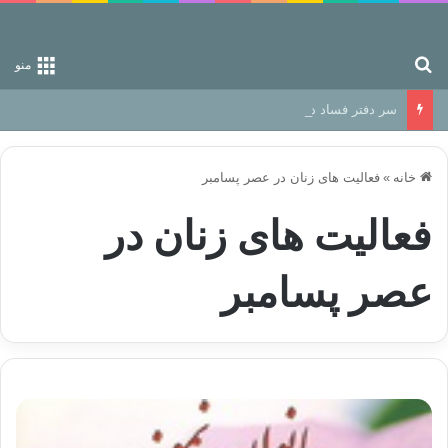
جستجو برای
منو
سر دفتر فساد در زمین‌، دوری وکناره‌گیری از راه خداست‌!
خانه
»
فعالیت های زنان در عصر پسامبر
فعالیت های زنان در
عصر پسامبر