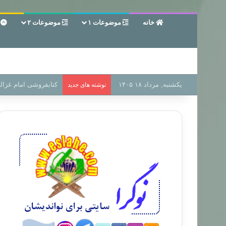
خانه
موضوعات ۱
موضوعات ۲
ع
یکشنبه, مرداد ۱۸ ۱۴۰۵
سر دفتر فساد در زمین
نوشته های جدید