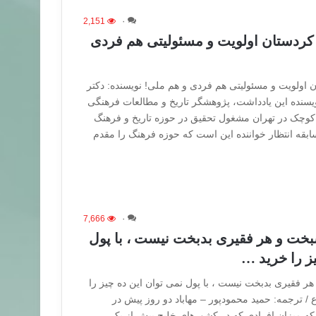
2,151
۰
و کردستان اولویت و مسئولیتی هم فردی
ن اولویت و مسئولیتی هم فردی و هم ملی! نویسنده: دکتر
سنده این یادداشت، پژوهشگر تاریخ و مطالعات فرهنگی
 کوچک در تهران مشغول تحقیق در حوزه تاریخ و فرهنگ
ابقه انتظار خواننده این است که حوزه فرهنگ را مقدم
7,666
۰
خت و هر فقیری بدبخت نیست ، با پول
ز را خرید …
 فقیری بدبخت نیست ، با پول نمی توان این ده چیز را
/ ترجمه: حمید محمودپور – مهاباد دو روز پیش در
که میزان افرادی که در کشورهای خلیج بیش از یک