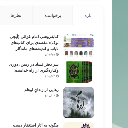
تازه
پرخواننده
نظرها
کتابفروشی امام غزالی (آیجی
بوک): مقصدی برای کتاب‌های
نایاب و اندیشه‌های ماندگار
۰۵/۰۳/۱۹
سر دفتر فساد در زمین‌، دوری
وکناره‌گیری از راه خداست‌!
۰۴/۰۸/۰۳
رهایی از زندانِ اوهام
۰۴/۰۸/۰۳
چگونه به آثار استغفار دست