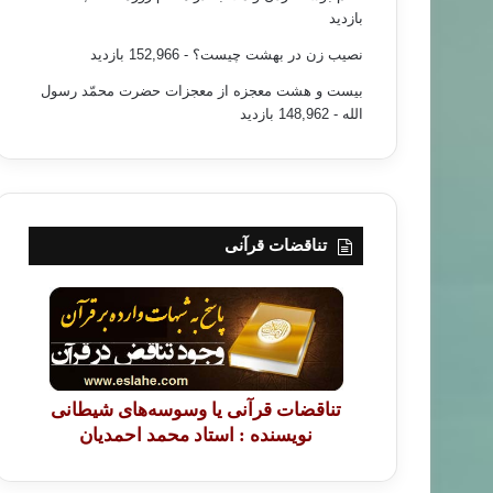
بازدید
نصیب زن در بهشت چیست؟
- 152,966 بازدید
بیست و هشت معجزه از معجزات حضرت محمّد رسول
الله
- 148,962 بازدید
تناقضات قرآنی
تناقضات قرآنی یا وسوسه‌های شیطانی
نویسنده : استاد محمد احمدیان