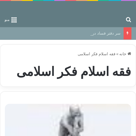
جستجو برای
منو
سر دفتر فساد در زمین‌، دوری وکناره‌گیری از راه خداست‌!
خانه
»
فقه اسلام فکر اسلامی
فقه اسلام فکر اسلامی