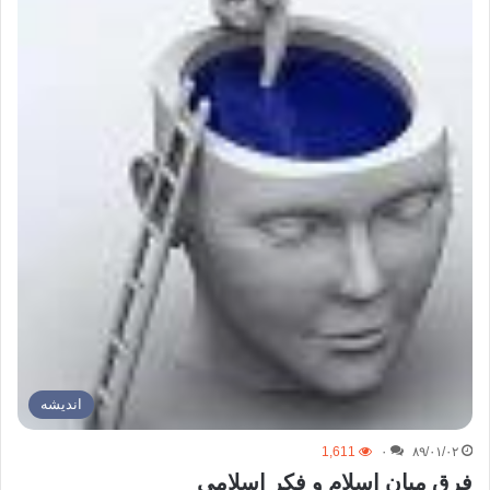
اندیشه
1,611
۰
۸۹/۰۱/۰۲
فرق میان اسلام و فکر اسلامی