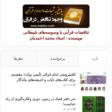
تناقضات قرآنی یا وسوسه‌های شیطانی
نویسنده : استاد محمد احمدیان
تازه
پرخواننده
نظرها
کتابفروشی امام غزالی (آیجی بوک): مقصدی
برای کتاب‌های نایاب و اندیشه‌های ماندگار
۰۵/۰۳/۱۹
سر دفتر فساد در زمین‌، دوری وکناره‌گیری از راه
خداست‌!
۰۴/۰۸/۰۳