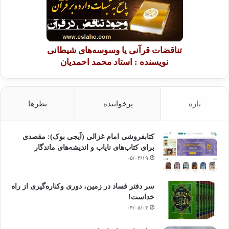
تناقضات قرآنی یا وسوسه‌های شیطانی
نویسنده : استاد محمد احمدیان
تازه
پرخواننده
نظرها
کتابفروشی امام غزالی (آیجی بوک): مقصدی
برای کتاب‌های نایاب و اندیشه‌های ماندگار
۰۵/۰۳/۱۹
سر دفتر فساد در زمین‌، دوری وکناره‌گیری از راه
خداست‌!
۰۴/۰۸/۰۳