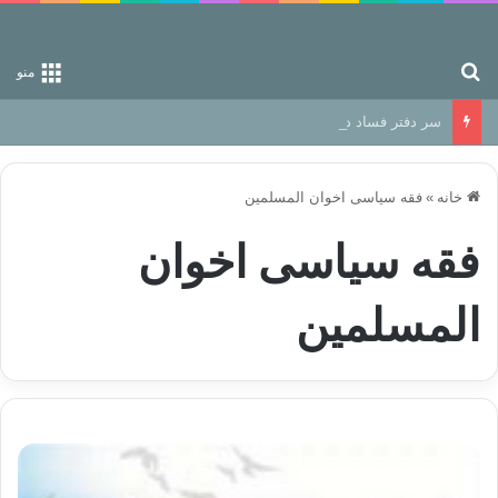
جستجو برای
منو
سر دفتر فساد در زمین‌، دوری وکناره‌گیری از راه خداست‌!
خانه
»
فقه سیاسی اخوان المسلمین
فقه سیاسی اخوان
المسلمین