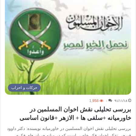
حركات و احزاب
1,958
۰
۹۱/۱۱/۱۸
بررسی تحلیلی نقش اخوان المسلمین در
خاورمیانه +سلفی ها + الازهر +قانون اساسی
بررسی تحلیلی نقش اخوان المسلمین در خاورمیانه نویسنده: دکتر داوود
فیرحی تفکر اخوان فکر خاصی است که در میانه جریان های فکری