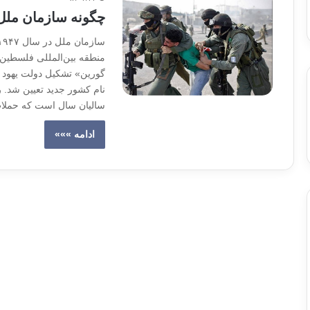
چگونە سازمان ملل 
منطقه بین‌المللی فلسطین 
گورین» تشکیل دولت یهود ر
نام کشور جدید تعیین شد. 
سالیان سال است که حمل
ادامه »»»