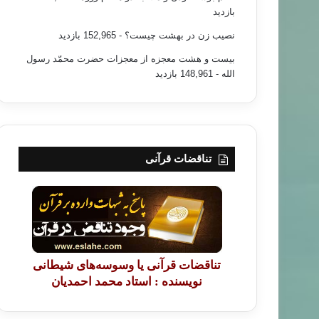
بازدید
نصیب زن در بهشت چیست؟
- 152,965 بازدید
بیست و هشت معجزه از معجزات حضرت محمّد رسول
الله
- 148,961 بازدید
تناقضات قرآنی
تناقضات قرآنی یا وسوسه‌های شیطانی
نویسنده : استاد محمد احمدیان