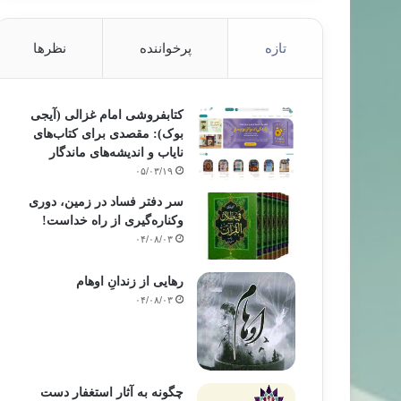
تازه
پرخواننده
نظرها
کتابفروشی امام غزالی (آیجی
بوک): مقصدی برای کتاب‌های
نایاب و اندیشه‌های ماندگار
۰۵/۰۳/۱۹
سر دفتر فساد در زمین‌، دوری
وکناره‌گیری از راه خداست‌!
۰۴/۰۸/۰۳
رهایی از زندانِ اوهام
۰۴/۰۸/۰۳
چگونه به آثار استغفار دست