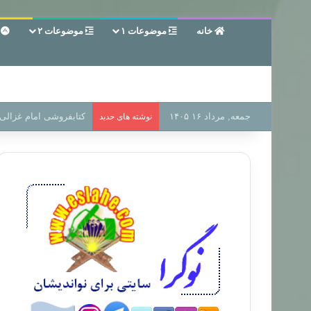
خانه
موضوعات ۱
موضوعات ۲
ع
جمعه, مرداد ۱۶ ۱۴۰۵
سر دفتر فساد در زمین‌،
نوشته های جدید