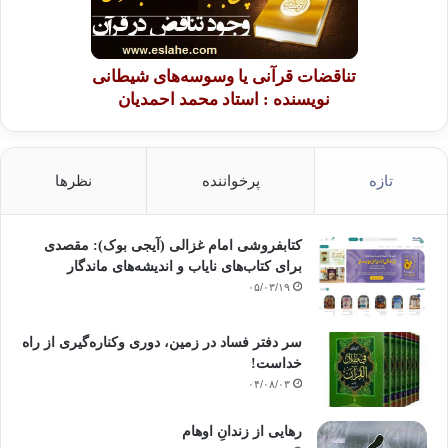
تناقضات قرآنی یا وسوسه‌های شیطانی
نویسنده : استاد محمد احمدیان
تازه
پرخواننده
نظرها
کتابفروشی امام غزالی (آیجی بوک): مقصدی
برای کتاب‌های نایاب و اندیشه‌های ماندگار
۰۵/۰۳/۱۹
سر دفتر فساد در زمین‌، دوری وکناره‌گیری از راه
خداست‌!
۰۴/۰۸/۰۳
رهایی از زندانِ اوهام