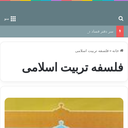
جستجو برای
منو
سر دفتر فساد در زمین‌، دوری وکناره‌گیری از راه خداست‌!
خانه
»
فلسفه تربیت اسلامی
فلسفه تربیت اسلامی